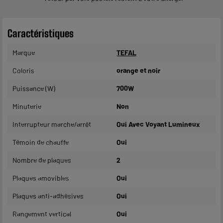
Caractéristiques
Marque
TEFAL
Coloris
orange et noir
Puissance (W)
700W
Minuterie
Non
Interrupteur marche/arrêt
Oui Avec Voyant Lumineux
Témoin de chauffe
Oui
Nombre de plaques
2
Plaques amovibles
Oui
Plaques anti-adhésives
Oui
Rangement vertical
Oui