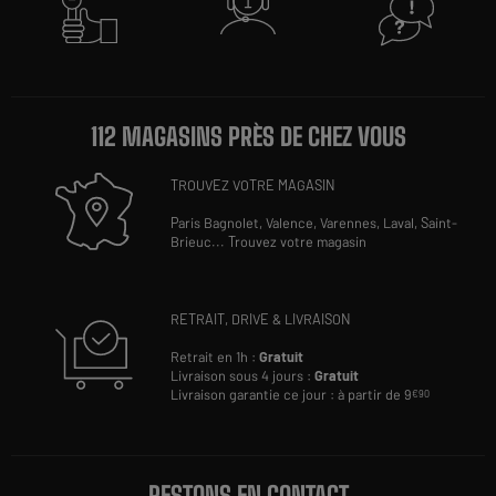
112 MAGASINS PRÈS DE CHEZ VOUS
TROUVEZ VOTRE MAGASIN
Paris Bagnolet,
Valence,
Varennes,
Laval,
Saint-
Brieuc
...
Trouvez votre magasin
RETRAIT, DRIVE & LIVRAISON
Retrait en 1h :
Gratuit
Livraison sous 4 jours :
Gratuit
Livraison garantie ce jour : à partir de 9
€90
RESTONS EN CONTACT