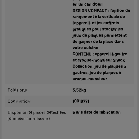
en un clin d'oeil
DESIGN COMPACT : l'option de
rangement à la verticale de
l'appareil, et les coffrets
pratiques pour stocker les
jeux de plaques permettent
de gagner de la place dans
votre cuisine
CONTENU : appareil à gaufre
et croque-monsieur Snack
Collection, jeu de plaques à
gaufres, jeu de plaques à
croque-monsieur.
Poids brut
3,52kg
Code article
10018771
Disponibilité pièces détachées
5 ans date de fabrication
(données fournisseur)