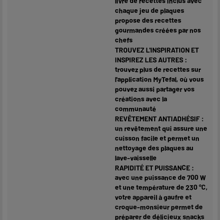
livre de recettes inclus avec
chaque jeu de plaques
propose des recettes
gourmandes créées par nos
chefs
TROUVEZ L'INSPIRATION ET
INSPIREZ LES AUTRES :
trouvez plus de recettes sur
l'application MyTefal, où vous
pouvez aussi partager vos
créations avec la
communauté
REVÊTEMENT ANTIADHÉSIF :
un revêtement qui assure une
cuisson facile et permet un
nettoyage des plaques au
lave-vaisselle
RAPIDITÉ ET PUISSANCE :
avec une puissance de 700 W
et une température de 230 °C,
votre appareil à gaufre et
croque-monsieur permet de
préparer de délicieux snacks