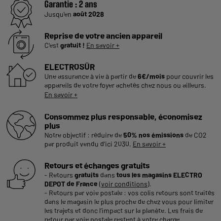
Garantie :
2 ans
Jusqu'en
août 2028
Reprise de votre ancien appareil
C'est
gratuit !
En savoir +
ELECTROSÛR
Une assurance à vie à partir de
6€/mois
pour couvrir les
appareils de votre foyer achetés chez nous ou ailleurs.
En savoir +
Consommez plus responsable, économisez
plus
Notre objectif : réduire de
50% nos émissions
de CO2
par produit vendu d'ici 2030.
En savoir +
Retours et échanges gratuits
- Retours
gratuits
dans
tous les magasins ELECTRO
DEPOT de France
(
voir conditions
).
- Retours par voie postale : vos colis retours sont traités
dans le magasin le plus proche de chez vous pour limiter
les trajets et donc l’impact sur la planète. Les frais de
retour par voie postale restent à votre charge.