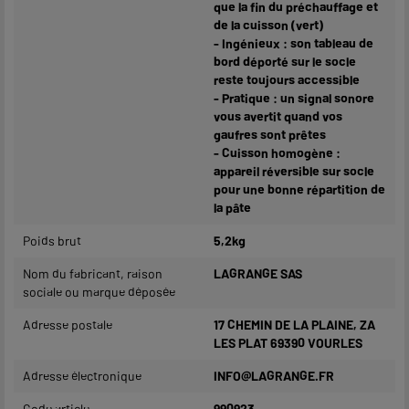
que la fin du préchauffage et
de la cuisson (vert)
- Ingénieux : son tableau de
bord déporté sur le socle
reste toujours accessible
- Pratique : un signal sonore
vous avertit quand vos
gaufres sont prêtes
- Cuisson homogène :
appareil réversible sur socle
pour une bonne répartition de
la pâte
Poids brut
5,2kg
Nom du fabricant, raison
LAGRANGE SAS
sociale ou marque déposée
Adresse postale
17 CHEMIN DE LA PLAINE, ZA
LES PLAT 69390 VOURLES
Adresse électronique
INFO@LAGRANGE.FR
Code article
990923