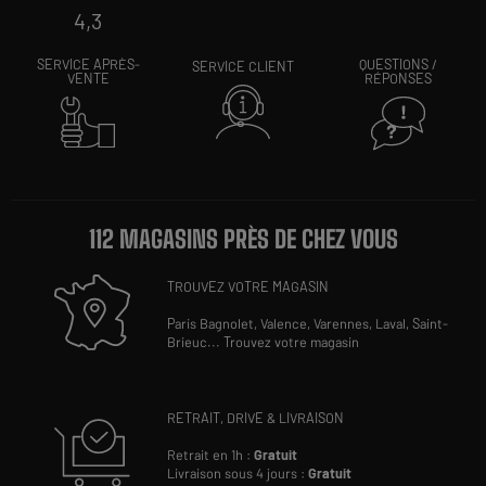
4,3
SERVICE APRÈS-
QUESTIONS /
SERVICE CLIENT
VENTE
RÉPONSES
112 MAGASINS PRÈS DE CHEZ VOUS
TROUVEZ VOTRE MAGASIN
Paris Bagnolet,
Valence,
Varennes,
Laval,
Saint-
Brieuc
...
Trouvez votre magasin
RETRAIT, DRIVE & LIVRAISON
Retrait en 1h :
Gratuit
Livraison sous 4 jours :
Gratuit