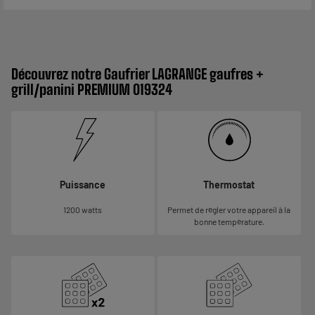
Découvrez notre Gaufrier LAGRANGE gaufres +
grill/panini PREMIUM 019324
Puissance
Thermostat
1200 watts
Permet de régler votre appareil à la
bonne température.