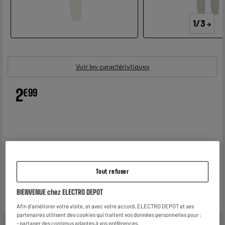
1/3
Voir les caractéristiques
2
€
99
Tout refuser
BIENVENUE chez ELECTRO DEPOT
Afin d'améliorer votre visite, et avec votre accord, ELECTRO DEPOT et ses
partenaires utilisent des cookies qui traitent vos données personnelles pour :
- partager des contenus adaptés à vos préférences,