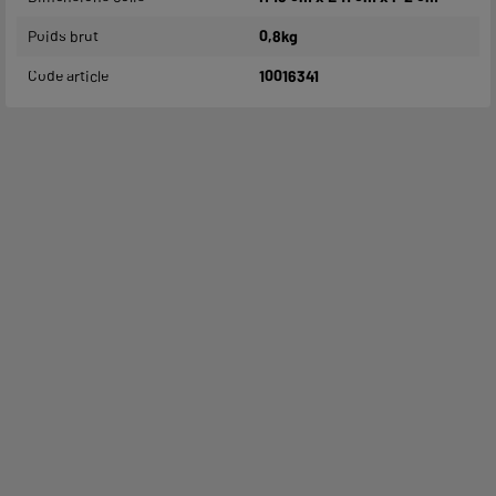
Poids brut
0,8kg
Code article
10016341