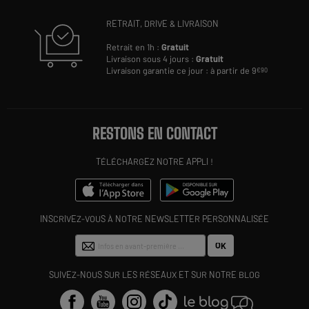
RETRAIT, DRIVE & LIVRAISON
Retrait en 1h :
Gratuit
Livraison sous 4 jours :
Gratuit
Livraison garantie ce jour : à partir de 9
€90
RESTONS EN CONTACT
TÉLÉCHARGEZ NOTRE APPLI !
INSCRIVEZ-VOUS À NOTRE NEWSLETTER PERSONNALISÉE
OK
SUIVEZ-NOUS SUR LES RÉSEAUX ET SUR NOTRE BLOG