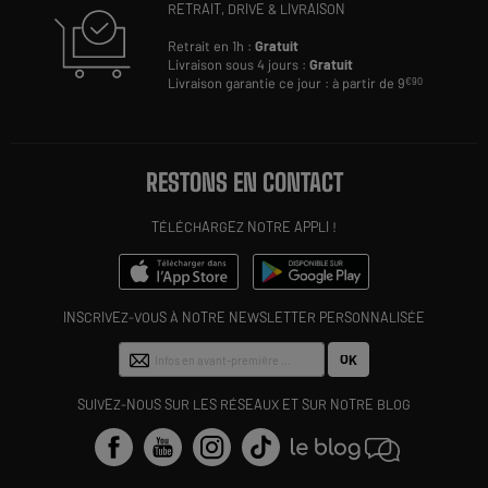
RETRAIT, DRIVE & LIVRAISON
Retrait en 1h :
Gratuit
Livraison sous 4 jours :
Gratuit
Livraison garantie ce jour : à partir de 9
€90
RESTONS EN CONTACT
TÉLÉCHARGEZ NOTRE APPLI !
INSCRIVEZ-VOUS À NOTRE NEWSLETTER PERSONNALISÉE
OK
SUIVEZ-NOUS SUR LES RÉSEAUX ET SUR NOTRE BLOG