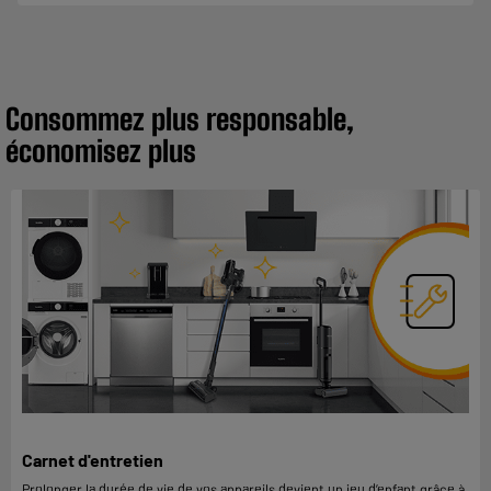
Consommez plus responsable,
économisez plus
Carnet d'entretien
Prolonger la durée de vie de vos appareils devient un jeu d’enfant grâce à