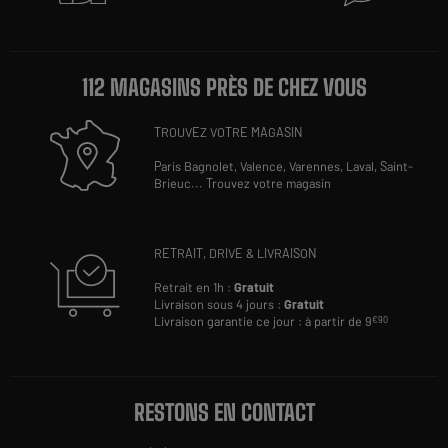
112 MAGASINS PRÈS DE CHEZ VOUS
TROUVEZ VOTRE MAGASIN
Paris Bagnolet,
Valence,
Varennes,
Laval,
Saint-
Brieuc
...
Trouvez votre magasin
RETRAIT, DRIVE & LIVRAISON
Retrait en 1h :
Gratuit
Livraison sous 4 jours :
Gratuit
Livraison garantie ce jour : à partir de 9
€90
RESTONS EN CONTACT