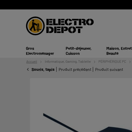
Gros
Petit-déjeuner,
Maison, Entret
Electroménager
Cuisson
Beauté
Accueil
Informatique,
Gaming, Tablette
PÉRIPHÉRIQUE PC
Souris, tapis
Produit précédent
Produit suivant