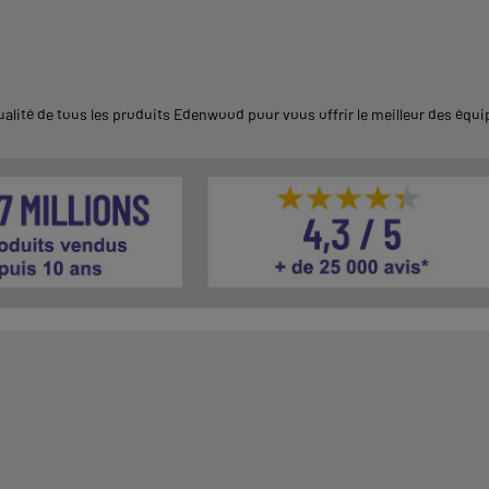
alité de tous les produits Edenwood pour vous offrir le meilleur des éq