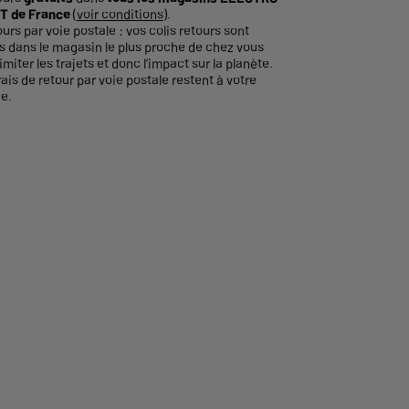
T de France
(
voir conditions
).
ours par voie postale : vos colis retours sont
és dans le magasin le plus proche de chez vous
imiter les trajets et donc l’impact sur la planète.
rais de retour par voie postale restent à votre
e.