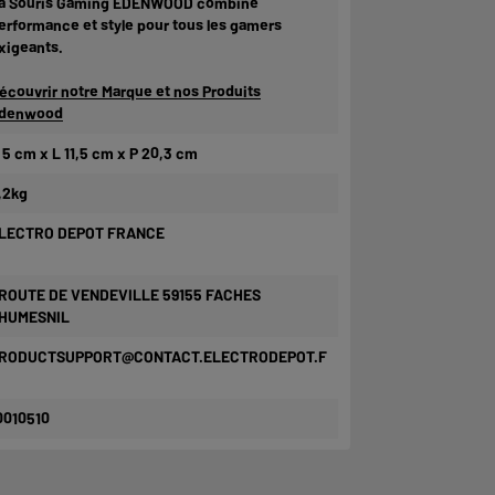
a Souris Gaming EDENWOOD combine
erformance et style pour tous les gamers
xigeants.
écouvrir notre Marque et nos Produits
denwood
 5 cm x L 11,5 cm x P 20,3 cm
,2kg
LECTRO DEPOT FRANCE
 ROUTE DE VENDEVILLE 59155 FACHES
HUMESNIL
RODUCTSUPPORT@CONTACT.ELECTRODEPOT.F
0010510