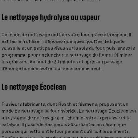
Le nettoyage hydrolyse ou vapeur
Ce mode de nettoyage nettoie votre four grâce à la vapeur. Il
est facile à utiliser : déposez quelques gouttes de liquide
vaisselle et un petit peu d’eau sur la sole du four, puis lancez le
programme pour enclencher le nettoyage du four et éliminer
les graisses. Au bout de 30 minutes et après un passage
d’éponge humide, votre four sera comme neuf.
Le nettoyage Écoclean
Plusieurs fabricants, dont Bosch et Siemens, proposent un
mode de nettoyage au four hybride. Le nettoyage Écoclean est
un système de nettoyage à mi-chemin entre la pyrolyse et la
catalyse. Il possède des parois absorbantes en céramique
poreuse qui nettoient le four pendant qu’il cuit les aliments.
Ce n’est pas tout : le mode clean est là pour débarrasser votre