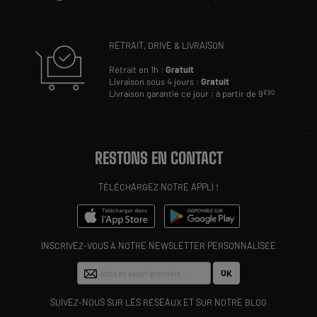
RETRAIT, DRIVE & LIVRAISON
Retrait en 1h :
Gratuit
Livraison sous 4 jours :
Gratuit
Livraison garantie ce jour : à partir de 9
€90
RESTONS EN CONTACT
TÉLÉCHARGEZ NOTRE APPLI !
INSCRIVEZ-VOUS À NOTRE NEWSLETTER PERSONNALISÉE
OK
SUIVEZ-NOUS SUR LES RÉSEAUX ET SUR NOTRE BLOG