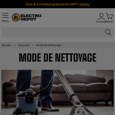
Drive 1h et livraison gratuite dès 49
+ d'infos
€90
Menu
Compte
Panier
Accueil
Conseils
Mode de nettoyage
MODE DE NETTOYAGE