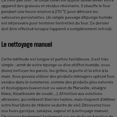
appareil des graisses et résidus résistants. Il chauffe le four
pendant une heure environ à 270 °C pour détruire les
salissures persistantes. Un simple passage d’éponge humide
est nécessaire pour terminer l’entretien du four. Ce dernier
doit être effectué lorsque l’appareil a complètement refroidi.
Le nettoyage manuel
Cette méthode est longue et parfois fastidieuse. Il est très
simple : armé de votre éponge ou d’un chiffon humide, vous
devez nettoyer les parois, les grilles, la porte et la vitre à la
main. Vous pouvez utiliser des produits ménagers spécial four,
vendus dans le commerce, comme des produits plus naturels
et écologiques (savon noir ou savon de Marseille, vinaigre
blanc, bicarbonate de soude…). Attention aux solutions
abrasives, qui enlèvent bien les taches, mais risquent d’abîmer
votre four (donc de réduire sa durée de vie). Découvrez tous
nos fours pyrolyse, catalyse, vapeur et à nettoyage manuel.
Choisissez également facilement vos produits en fonction de