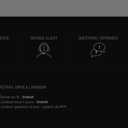
VENTE
SERVICE CLIENT
QUESTIONS / RÉPONSES
RETRAIT, DRIVE & LIVRAISON
Retrait en 1h :
Gratuit
Livraison sous 4 jours :
Gratuit
Livraison garantie ce jour : à partir de 9
€90