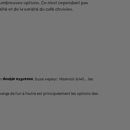
nombreuses options. Ce n’est cependant pas
ité et de la variété du café choisies.
on
double
expresso
, buse vapeur, réservoir à lait… les
ge de l’un à l’autre est principalement les options des