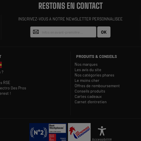
RESTONS EN CONTACT
INSCRIVEZ-VOUS À NOTRE NEWSLETTER PERSONNALISÉE
OK
T
PRODUITS & CONSEILS
Nos marques
Les avis du site
 ?
Nos catégories phares
Le moins cher
s RSE
Offres de remboursement
lectro Des Pros
Conseils produits
rest !
Cartes cadeaux
Carnet d'entretien
Accessibilité