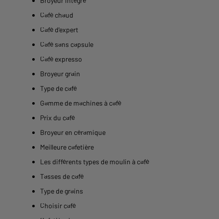
Broyeur intégré
Café chaud
Café d'expert
Café sans capsule
Café expresso
Broyeur grain
Type de café
Gamme de machines à café
Prix du café
Broyeur en céramique
Meilleure cafetière
Les différents types de moulin à café
Tasses de café
Type de grains
Choisir café