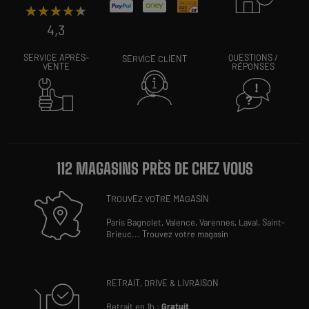
★★★★★
★★★★★
4,3
SERVICE APRÈS-
QUESTIONS /
SERVICE CLIENT
VENTE
RÉPONSES
112 MAGASINS PRÈS DE CHEZ VOUS
TROUVEZ VOTRE MAGASIN
Paris Bagnolet,
Valence,
Varennes,
Laval,
Saint-
Brieuc
...
Trouvez votre magasin
RETRAIT, DRIVE & LIVRAISON
Retrait en 1h :
Gratuit