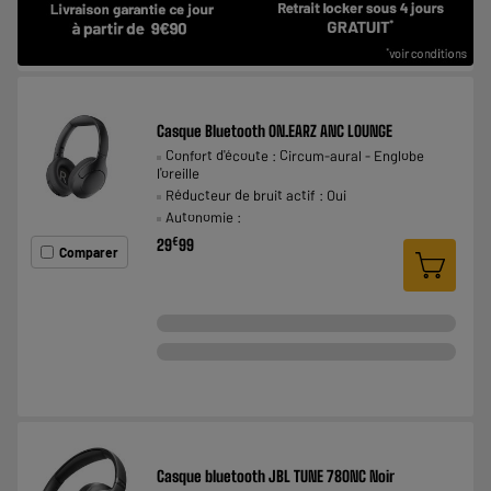
Casque Bluetooth ON.EARZ ANC LOUNGE
Confort d'écoute : Circum-aural - Englobe
l'oreille
Réducteur de bruit actif : Oui
Autonomie :
€
29
99
Comparer
Casque bluetooth JBL TUNE 780NC Noir