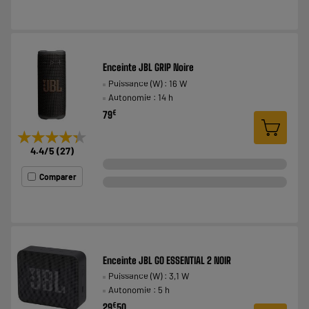
Enceinte JBL GRIP Noire
Puissance (W) : 16 W
Autonomie : 14 h
€
79
★★★★★
★★★★★
4.4
/5
(
27
)
Comparer
Enceinte JBL GO ESSENTIAL 2 NOIR
Puissance (W) : 3,1 W
Autonomie : 5 h
€
29
50