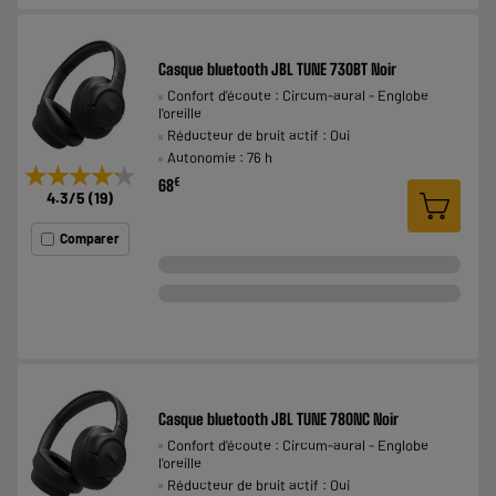
Casque bluetooth JBL TUNE 730BT Noir
Confort d'écoute : Circum-aural - Englobe
l'oreille
Réducteur de bruit actif : Oui
Autonomie : 76 h
★★★★★
★★★★★
€
68
4.3
/5
(
19
)
Comparer
Casque bluetooth JBL TUNE 780NC Noir
Confort d'écoute : Circum-aural - Englobe
l'oreille
Réducteur de bruit actif : Oui