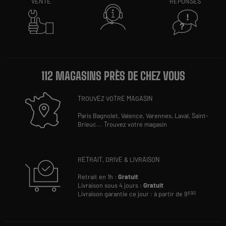
VENTE
RÉPONSES
112 MAGASINS PRÈS DE CHEZ VOUS
TROUVEZ VOTRE MAGASIN
Paris Bagnolet,
Valence,
Varennes,
Laval,
Saint-
Brieuc
...
Trouvez votre magasin
RETRAIT, DRIVE & LIVRAISON
Retrait en 1h :
Gratuit
Livraison sous 4 jours :
Gratuit
Livraison garantie ce jour : à partir de 9
€90