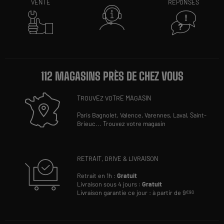
VENTE
RÉPONSES
112 MAGASINS PRÈS DE CHEZ VOUS
TROUVEZ VOTRE MAGASIN
Paris Bagnolet,
Valence,
Varennes,
Laval,
Saint-
Brieuc
...
Trouvez votre magasin
RETRAIT, DRIVE & LIVRAISON
Retrait en 1h :
Gratuit
Livraison sous 4 jours :
Gratuit
Livraison garantie ce jour : à partir de 9
€90