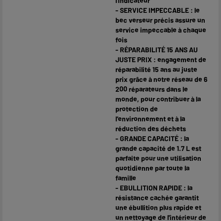
l'indicateur
- SERVICE IMPECCABLE : le
bec verseur précis assure un
service impeccable à chaque
fois
- RÉPARABILITÉ 15 ANS AU
JUSTE PRIX : engagement de
réparabilité 15 ans au juste
prix grâce à notre réseau de 6
200 réparateurs dans le
monde, pour contribuer à la
protection de
l’environnement et à la
réduction des déchets
- GRANDE CAPACITÉ : la
grande capacité de 1.7 L est
parfaite pour une utilisation
quotidienne par toute la
famille
- EBULLITION RAPIDE : la
résistance cachée garantit
une ébullition plus rapide et
un nettoyage de l'intérieur de