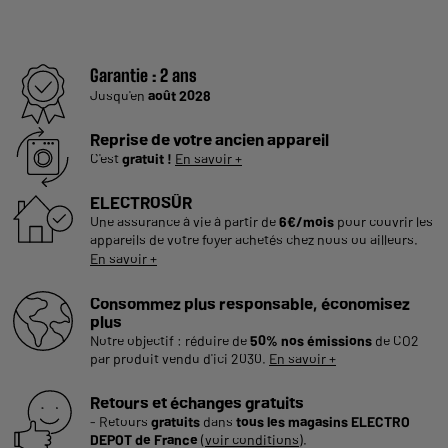
Garantie :
2 ans
Jusqu'en
août 2028
Reprise de votre ancien appareil
C'est
gratuit !
En savoir +
ELECTROSÛR
Une assurance à vie à partir de
6€/mois
pour couvrir les
appareils de votre foyer achetés chez nous ou ailleurs.
En savoir +
Consommez plus responsable, économisez
plus
Notre objectif : réduire de
50% nos émissions
de CO2
par produit vendu d'ici 2030.
En savoir +
Retours et échanges gratuits
- Retours
gratuits
dans
tous les magasins ELECTRO
DEPOT de France
(
voir conditions
).