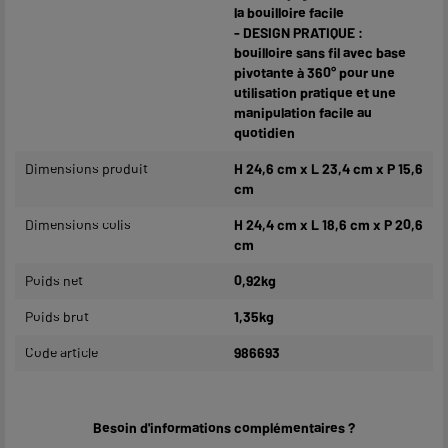
la bouilloire facile
- DESIGN PRATIQUE :
bouilloire sans fil avec base
pivotante à 360° pour une
utilisation pratique et une
manipulation facile au
quotidien
Dimensions produit
H 24,6 cm x L 23,4 cm x P 15,6
cm
Dimensions colis
H 24,4 cm x L 18,6 cm x P 20,6
cm
Poids net
0,92kg
Poids brut
1,35kg
Code article
986693
Besoin d'informations complémentaires ?