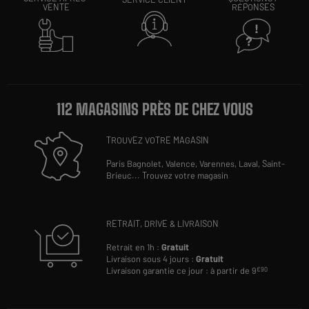
VENTE
RÉPONSES
112 MAGASINS PRÈS DE CHEZ VOUS
TROUVEZ VOTRE MAGASIN
Paris Bagnolet,
Valence,
Varennes,
Laval,
Saint-
Brieuc
...
Trouvez votre magasin
RETRAIT, DRIVE & LIVRAISON
Retrait en 1h :
Gratuit
Livraison sous 4 jours :
Gratuit
Livraison garantie ce jour : à partir de 9
€90