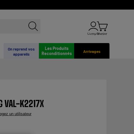
Compte
Panier
Les Produits
On reprend vos
Arrivages
Reconditionnés
appareils
RG VAL-K2217X
rogez un utilisateur