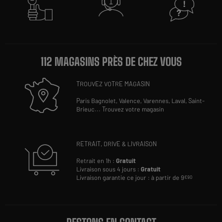
112 MAGASINS PRÈS DE CHEZ VOUS
TROUVEZ VOTRE MAGASIN
Paris Bagnolet,
Valence,
Varennes,
Laval,
Saint-
Brieuc
...
Trouvez votre magasin
RETRAIT, DRIVE & LIVRAISON
Retrait en 1h :
Gratuit
Livraison sous 4 jours :
Gratuit
Livraison garantie ce jour : à partir de 9
€90