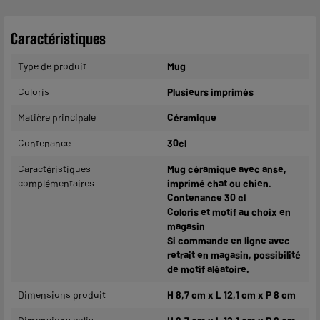
Caractéristiques
Type de produit
Mug
Coloris
Plusieurs imprimés
Matière principale
Céramique
Contenance
30cl
Caractéristiques
Mug céramique avec anse,
complémentaires
imprimé chat ou chien.
Contenance 30 cl
Coloris et motif au choix en
magasin
Si commande en ligne avec
retrait en magasin, possibilité
de motif aléatoire.
Dimensions produit
H 8,7 cm x L 12,1 cm x P 8 cm