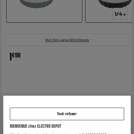
1/4
Voir les caractéristiques
1
€
99
Tout refuser
BIENVENUE chez ELECTRO DEPOT