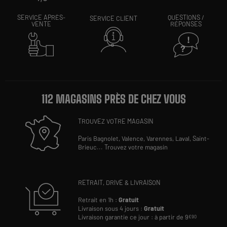
SERVICE APRÈS-
QUESTIONS /
SERVICE CLIENT
VENTE
RÉPONSES
112 MAGASINS PRÈS DE CHEZ VOUS
TROUVEZ VOTRE MAGASIN
Paris Bagnolet,
Valence,
Varennes,
Laval,
Saint-
Brieuc
...
Trouvez votre magasin
RETRAIT, DRIVE & LIVRAISON
Retrait en 1h :
Gratuit
Livraison sous 4 jours :
Gratuit
Livraison garantie ce jour : à partir de 9
€90