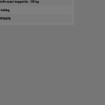
oids maxi supporté : 110 kg
,445kg
0016976