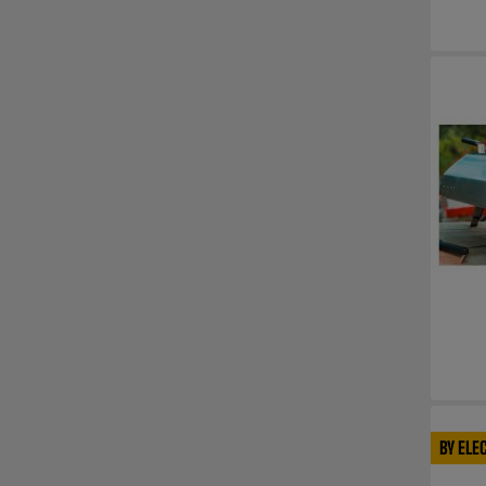
BY ELE