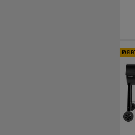
BY ELE