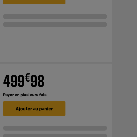
€
499
98
Payer en
plusieurs fois
Ajouter au panier