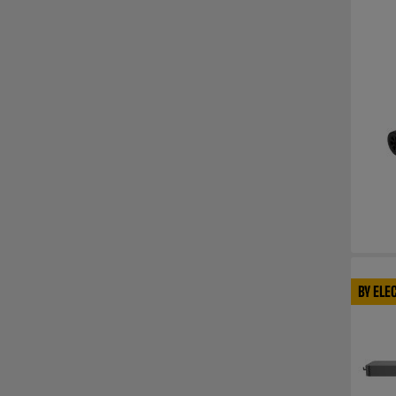
BY ELE