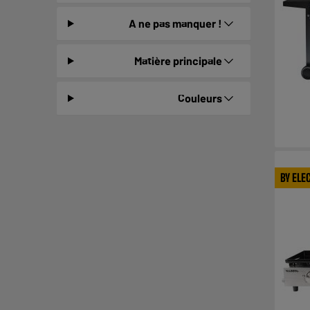
A ne pas manquer !
Matière principale
Couleurs
BY ELE