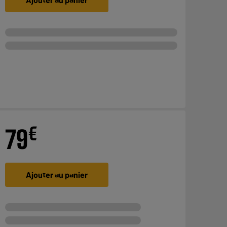
€
79
Ajouter au panier