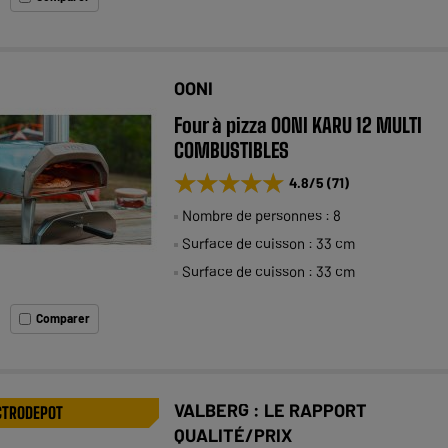
OONI
Four à pizza OONI KARU 12 MULTI
COMBUSTIBLES
★★★★★
★★★★★
4.8
/5
(
71
)
Nombre de personnes : 8
Surface de cuisson : 33 cm
Surface de cuisson : 33 cm
Comparer
VALBERG : LE RAPPORT
CTRODEPOT
QUALITÉ/PRIX