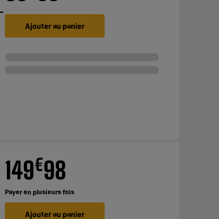
-
Ajouter au panier
€
149
98
Payer en
plusieurs fois
Ajouter au panier