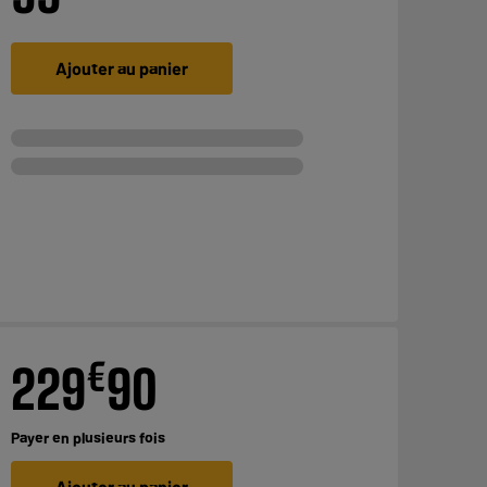
Ajouter au panier
€
229
90
Payer en
plusieurs fois
Ajouter au panier