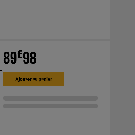
€
89
98
-
Ajouter au panier