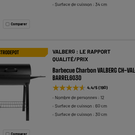
Surface de cuisson : 34 cm
Comparer
VALBERG : LE RAPPORT
CTRODEPOT
QUALITÉ/PRIX
Barbecue Charbon VALBERG CH-VAL
BARREL6030
★★★★★
★★★★★
4.4
/5
(
190
)
Nombre de personnes : 12
Surface de cuisson : 60 cm
Surface de cuisson : 30 cm
Comparer