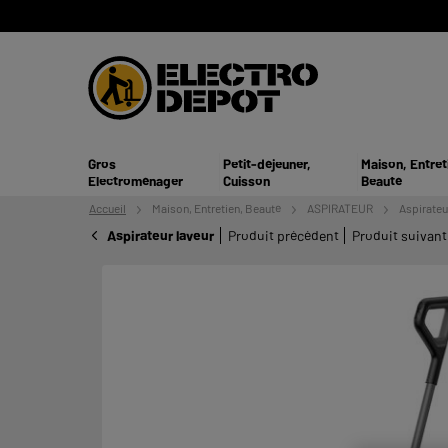
Gros
Petit-déjeuner,
Maison, Entret
Electroménager
Cuisson
Beauté
Accueil
Maison, Entretien,
Beauté
ASPIRATEUR
Aspirateu
Aspirateur laveur
Produit précédent
Produit suivant