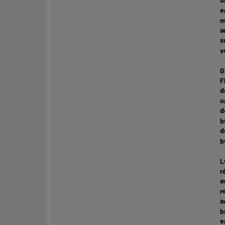
u
e
m
a
s
v
G
F
d
u
d
b
d
b
L
r
a
r
a
b
e