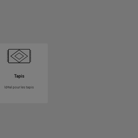
Tapis
Idéal pour les tapis