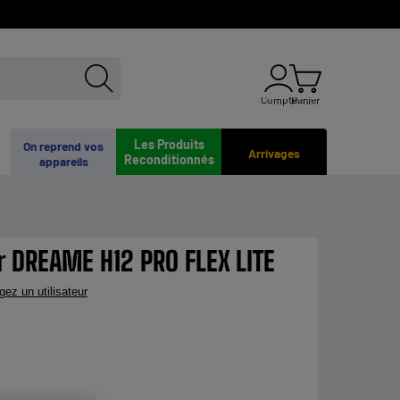
Compte
Panier
Les Produits
On reprend vos
Arrivages
Reconditionnés
appareils
r DREAME H12 PRO FLEX LITE
gez un utilisateur