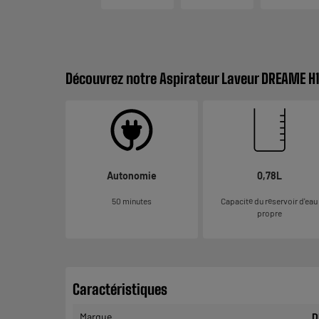
Découvrez notre Aspirateur Laveur DREAME H1
Autonomie
0,78L
50 minutes
Capacité du réservoir d'eau
propre
Caractéristiques
Marque
D