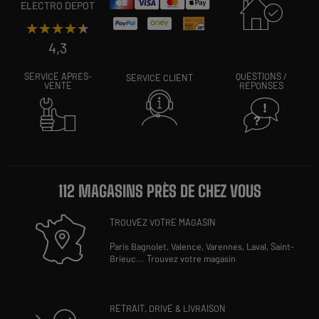
ELECTRO DEPOT
★★★★★
★★★★★
4,3
SERVICE APRÈS-
QUESTIONS /
SERVICE CLIENT
VENTE
RÉPONSES
112 MAGASINS PRÈS DE CHEZ VOUS
TROUVEZ VOTRE MAGASIN
Paris Bagnolet,
Valence,
Varennes,
Laval,
Saint-
Brieuc
...
Trouvez votre magasin
RETRAIT, DRIVE & LIVRAISON