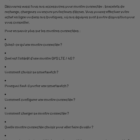
Découvrez aussi tous nos
accessoires pour montre connectée
: bracelets de
rechange, chargeurs ou encore protecteurs d’écran. Vous pouvez effectuer votre
achat en ligne ou dans nos boutiques, où nos équipes sont à votre disposition pour
vous conseiller.
Pour en savoir plus sur les montres connectées :
Qu'est-ce qu'une montre connectée ?
Quel est l'intérêt d'une montre GPS LTE / 4G ?
Comment choisir sa smartwatch ?
Pourquoi faut-il porter une smartwatch ?
Comment configurer une montre connectée ?
Comment charger sa montre connectée ?
Quelle montre connectée choisir pour aller faire du vélo ?