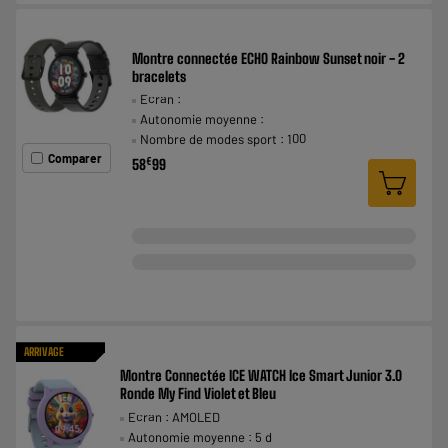
Montre connectée ECHO Rainbow Sunset noir - 2
bracelets
Ecran :
Autonomie moyenne :
Nombre de modes sport : 100
Comparer
€
58
99
ARRIVAGE
Montre Connectée ICE WATCH Ice Smart Junior 3.0
Ronde My Find Violet et Bleu
Ecran : AMOLED
Autonomie moyenne : 5 d