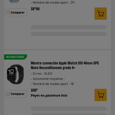
Nombre de modes sport : 20
€
39
99
Comparer
RECONDITIONNÉ
Montre connectée Apple Watch S10 46mm GPS
Noire Reconditionnée grade A+
Ecran : OLED
Autonomie moyenne :
Nombre de modes sport : 18
€
309
Comparer
Payer en
plusieurs fois