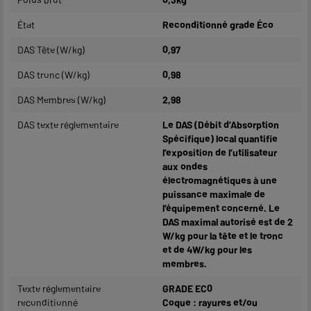
État
Reconditionné grade Éco
DAS Tête (W/kg)
0,97
DAS tronc (W/kg)
0,98
DAS Membres (W/kg)
2,98
DAS texte réglementaire
Le DAS (Débit d’Absorption
Spécifique) local quantifie
l’exposition de l’utilisateur
aux ondes
électromagnétiques à une
puissance maximale de
l’équipement concerné. Le
DAS maximal autorisé est de 2
W/kg pour la tête et le tronc
et de 4W/kg pour les
membres.
Texte réglementaire
GRADE EC0
reconditionné
Coque : rayures et/ou