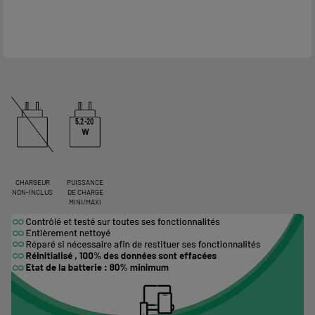
5,2-20
W
CHARGEUR
PUISSANCE
NON-INCLUS
DE CHARGE
MINI/MAXI