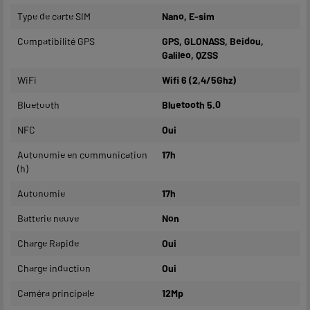
Type de carte SIM
Nano, E-sim
Compatibilité GPS
GPS, GLONASS, Beidou,
Galileo, QZSS
WiFi
Wifi 6 (2,4/5Ghz)
Bluetooth
Bluetooth 5.0
NFC
Oui
Autonomie en communication
17h
(h)
Autonomie
17h
Batterie neuve
Non
Charge Rapide
Oui
Charge induction
Oui
Caméra principale
12Mp