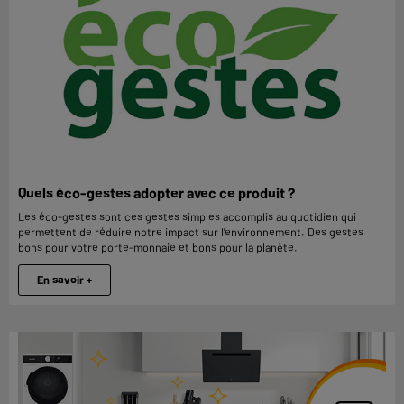
Quels éco-gestes adopter avec ce produit ?
Les éco-gestes sont ces gestes simples accomplis au quotidien qui
permettent de réduire notre impact sur l'environnement. Des gestes
bons pour votre porte-monnaie et bons pour la planète.
En savoir +