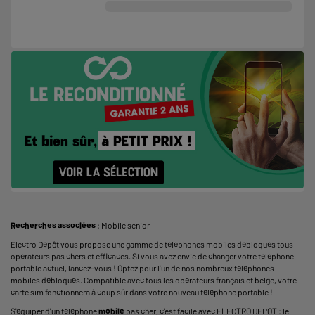
Recherches associées
:
Mobile senior
Electro Dépôt vous propose une gamme de téléphones mobiles débloqués tous
opérateurs pas chers et efficaces. Si vous avez envie de changer votre
téléphone
portable
actuel, lancez-vous ! Optez pour l'un de nos nombreux téléphones
mobiles débloqués. Compatible avec tous les opérateurs français et belge, votre
carte sim fonctionnera à coup sûr dans votre nouveau téléphone portable !
S'équiper d'un téléphone
mobile
pas cher, c'est facile avec ELECTRO DEPOT : le