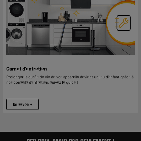
Carnet d'entretien
Prolonger la durée de vie de vos appareils devient un jeu d’enfant grâce à
nos conseils d’entretien, suivez le guide !
En savoir +