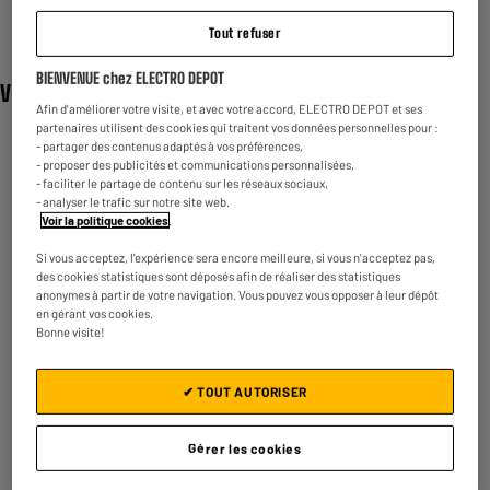
Tout refuser
BIENVENUE chez ELECTRO DEPOT
Vidéo
Afin d'améliorer votre visite, et avec votre accord, ELECTRO DEPOT et ses
partenaires utilisent des cookies qui traitent vos données personnelles pour :
- partager des contenus adaptés à vos préférences,
- proposer des publicités et communications personnalisées,
- faciliter le partage de contenu sur les réseaux sociaux,
- analyser le trafic sur notre site web.
Voir la politique cookies
.
Si vous acceptez, l'expérience sera encore meilleure, si vous n'acceptez pas,
des cookies statistiques sont déposés afin de réaliser des statistiques
anonymes à partir de votre navigation. Vous pouvez vous opposer à leur dépôt
en gérant vos cookies.
Bonne visite!
✔ TOUT AUTORISER
Gérer les cookies
Garantie :
2 ans
Jusqu'en
août 2028