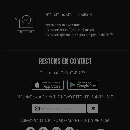
RETRAIT, DRIVE & LIVRAISON
Retrait en 1h :
Gratuit
Livraison sous 4 jours :
Gratuit
Livraison garantie ce jour : à partir de 9
€90
RESTONS EN CONTACT
TÉLÉCHARGEZ NOTRE APPLI !
INSCRIVEZ-VOUS À NOTRE NEWSLETTER PERSONNALISÉE
OK
SUIVEZ-NOUS SUR LES RÉSEAUX ET SUR NOTRE BLOG