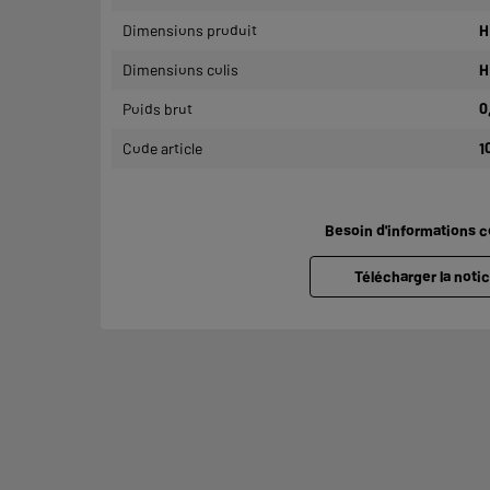
Dimensions produit
H
Dimensions colis
H
Poids brut
0
Code article
1
Besoin d'informations 
Télécharger la notic