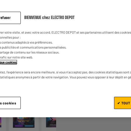
BIENVENUE chez ELECTRO DEPOT
refuser
rer votre visite, et avec votre accord, ELECTRO DEPOT et ses partenaires utilisent des cookies 
onnelles pour :
s contenus adaptés à vos préférences,
es publicités et communications personnalisées,
Ajouter au panier
e partage de contenu sur les réseaux sociaux,
trafic sur notre site web.
tique cookies
.
tez, l'expérience sera encore meilleure, si vous n'acceptez pas, des cookies statistiques sont 
statistiques anonymes à partir de votre navigation. Vous pouvez vous opposer à leur dépôt en g
1/6
es cookies
✔ TOUT