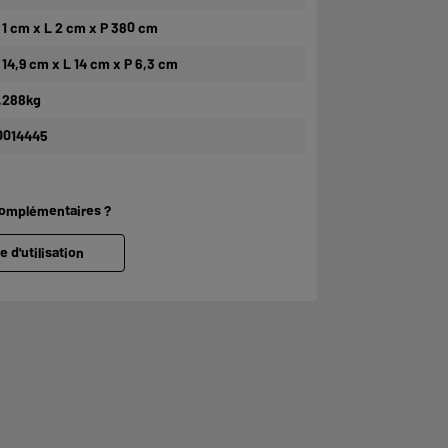
 1 cm x L 2 cm x P 380 cm
 14,9 cm x L 14 cm x P 6,3 cm
,288kg
0014445
complémentaires ?
e d'utilisation