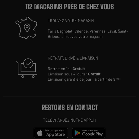
112 MAGASINS PRÈS DE CHEZ VOUS
TROUVEZ VOTRE MAGASIN
Paris Bagnolet,
Valence,
Varennes,
Laval,
Saint-
Brieuc
...
Trouvez votre magasin
RETRAIT, DRIVE & LIVRAISON
Retrait en 1h :
Gratuit
Livraison sous 4 jours :
Gratuit
Livraison garantie ce jour : à partir de 9
€90
RESTONS EN CONTACT
TÉLÉCHARGEZ NOTRE APPLI !