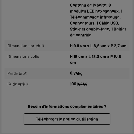
Contenu de la boîte: 8
modules LED hexagonaux, 1
Télécommande infrarouge,
Connecteurs, 1 Câble USB,
Stickers double-face, 1 Boîtier
de contrôle
Dimensions produit
H 9,8 cm x L 8,6 cm x P 2,7 cm
Dimensions colis
H 16 cm x L 18,3 cm x P 10,6
cm
Poids brut
0,74kg
Code article
10014444
Besoin d'informations complémentaires ?
Télécharger la notice d'utilisation