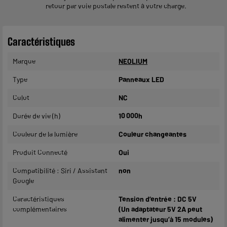
retour par voie postale restent à votre charge.
Caractéristiques
Marque
NEOLIUM
Type
Panneaux LED
Culot
NC
Durée de vie (h)
10 000h
Couleur de la lumière
Couleur changeantes
Produit Connecté
Oui
Compatibilité : Siri / Assistant
non
Google
Caractéristiques
Tension d’entrée : DC 5V
complémentaires
(Un adaptateur 5V 2A peut
alimenter jusqu’à 15 modules)