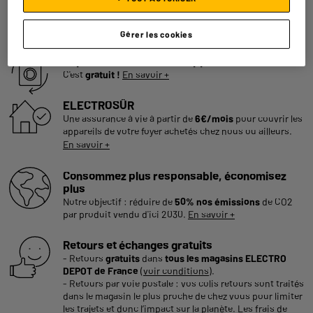
Garantie :
2 ans
Jusqu'en
août 2028
Gérer les cookies
Reprise de votre ancien appareil
C'est
gratuit !
En savoir +
ELECTROSÛR
Une assurance à vie à partir de
6€/mois
pour couvrir les
appareils de votre foyer achetés chez nous ou ailleurs.
En savoir +
Consommez plus responsable, économisez
plus
Notre objectif : réduire de
50% nos émissions
de CO2
par produit vendu d'ici 2030.
En savoir +
Retours et échanges gratuits
- Retours
gratuits
dans
tous les magasins ELECTRO
DEPOT de France
(
voir conditions
).
- Retours par voie postale : vos colis retours sont traités
dans le magasin le plus proche de chez vous pour limiter
les trajets et donc l’impact sur la planète. Les frais de