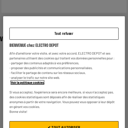
Tout refuser
Vidéo
BIENVENUE chez ELECTRO DEPOT
Afin d'améliorer votre visite, et avec votre accord, ELECTRO DEPOT et ses
partenaires utilisent des cookies qui traitent vos données personnelles pour :
- partager des contenus adaptés à vos préférences,
- proposer des publicités et communications personnalisées,
- faciliter le partage de contenu sur les réseaux sociaux,
- analyser le trafic sur notre site web.
Voir la politique cookies
.
Si vous acceptez, l'expérience sera encore meilleure, si vous n'acceptez pas,
des cookies statistiques sont déposés afin de réaliser des statistiques
anonymes à partir de votre navigation. Vous pouvez vous opposer à leur dépôt
en gérant vos cookies.
Bonne visite!
✔ TOUT AUTORISER