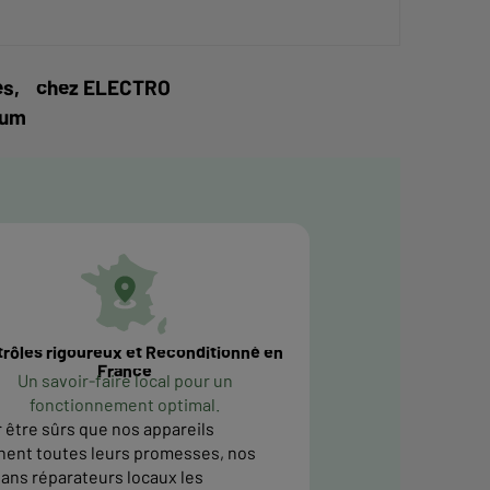
vités, chez ELECTRO
mum
rôles rigoureux et Reconditionné en
France
Un savoir-faire local pour un
fonctionnement optimal.
 être sûrs que nos appareils
nent toutes leurs promesses, nos
sans réparateurs locaux les