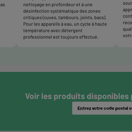
soum
pas
nettoyage en profondeur et à une
appr
désinfection systématique des zones
cont
critiques (cuves, tambours, joints, bacs).
reco
Pour les appareils à eau, un cycle à haute
quali
température avec détergent
votr
professionnel est toujours effectué.
Voir les produits disponibles
Entrez votre code postal ou