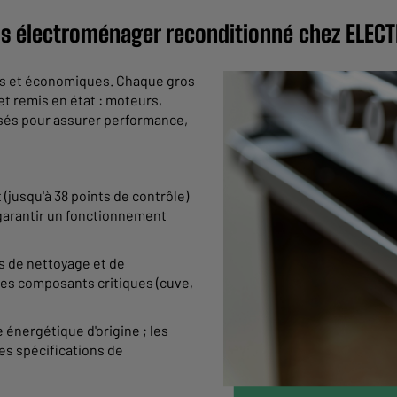
os électroménager reconditionné chez ELEC
les et économiques. Chaque gros
t remis en état : moteurs,
isés pour assurer performance,
(jusqu'à 38 points de contrôle)
 garantir un fonctionnement
us de nettoyage et de
les composants critiques (cuve,
 énergétique d'origine ; les
es spécifications de