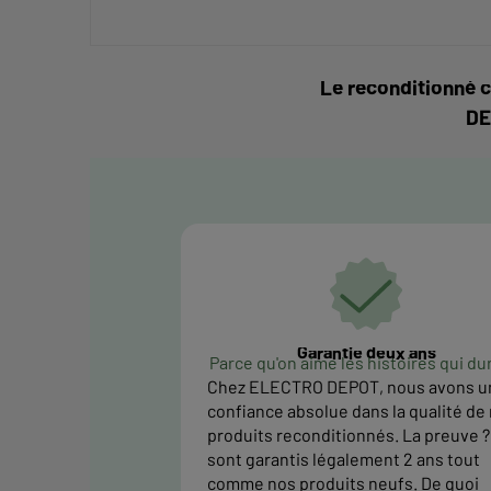
Le reconditionné c
DE
Garantie deux ans
Parce qu'on aime les histoires qui du
Chez ELECTRO DEPOT, nous avons u
confiance absolue dans la qualité de
produits reconditionnés. La preuve ? 
sont garantis légalement 2 ans tout
comme nos produits neufs. De quoi