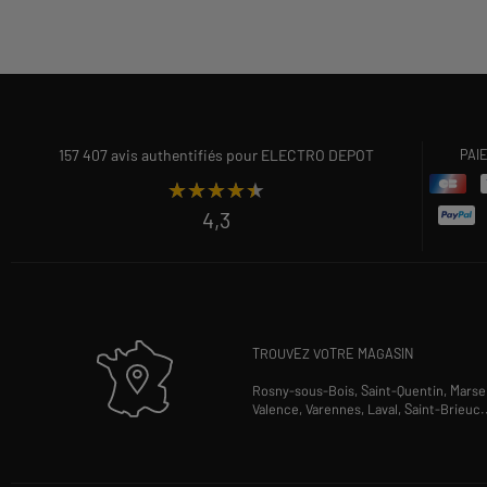
157 407 avis authentifiés pour ELECTRO DEPOT
PAI
★★★★★
★★★★★
4,3
TROUVEZ VOTRE MAGASIN
Rosny-sous-Bois,
Saint-Quentin,
Marsei
Valence,
Varennes,
Laval,
Saint-Brieuc
.