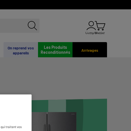
Compte
Panier
Les Produits
On reprend vos
Arrivages
Reconditionnés
appareils
qui traitent vos