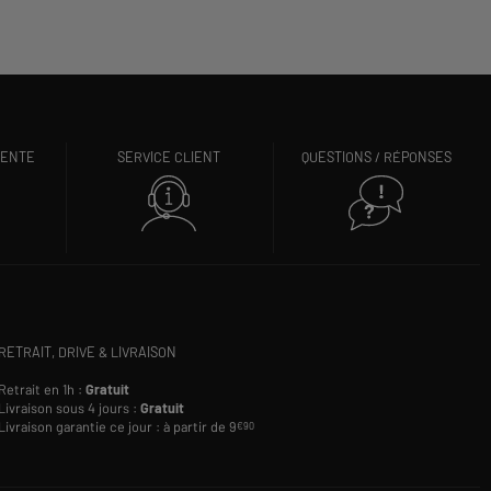
VENTE
SERVICE CLIENT
QUESTIONS / RÉPONSES
RETRAIT, DRIVE & LIVRAISON
Retrait en 1h :
Gratuit
Livraison sous 4 jours :
Gratuit
Livraison garantie ce jour : à partir de 9
€90