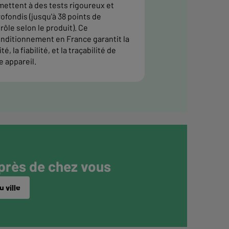
ettent à des tests rigoureux et
ofondis (jusqu'à 38 points de
rôle selon le produit). Ce
nditionnement en France garantit la
té, la fiabilité, et la traçabilité de
e appareil.
 près de chez vous
 ville