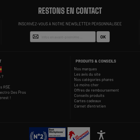
RESTONS EN CONTACT
INSCRIVEZ-VOUS À NOTRE NEWSLETTER PERSONNALISÉE
OK
T
PRODUITS & CONSEILS
Nos marques
Les avis du site
 ?
Nos catégories phares
Le moins cher
s RSE
Offres de remboursement
lectro Des Pros
Conseils produits
rest !
Cartes cadeaux
Carnet d'entretien