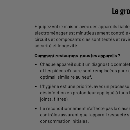
Le gr
Équipez votre maison avec des appareils fiab
électroménager est minutieusement contrôlé e
circuits et composants clés sont testés et rév
sécurité et longévité
Comment restaurons-nous les appareils ?
Chaque appareil subit un diagnostic complet 
et les pièces d'usure sont remplacées pour
optimal, similaire au neuf.
L'hygiène est une priorité, avec un process
désinfection en profondeur appliqué à tous 
joints, filtres).
Le reconditionnement n'affecte pas la classe
contrôles assurent que l'appareil respecte s
consommation initiales.