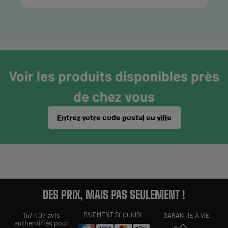
Voir les produits disponibles près
de chez vous
Entrez votre code postal ou ville
DES PRIX, MAIS PAS SEULEMENT !
157 407 avis
PAIEMENT SÉCURISÉ
GARANTIE À VIE
authentifiés pour