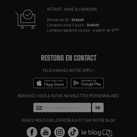
RETRAIT, DRIVE & LIVRAISON
Retrait en 1h :
Gratuit
Livraison sous 4 jours :
Gratuit
Livraison garantie ce jour : à partir de 9
€90
RESTONS EN CONTACT
TÉLÉCHARGEZ NOTRE APPLI !
INSCRIVEZ-VOUS À NOTRE NEWSLETTER PERSONNALISÉE
OK
SUIVEZ-NOUS SUR LES RÉSEAUX ET SUR NOTRE BLOG