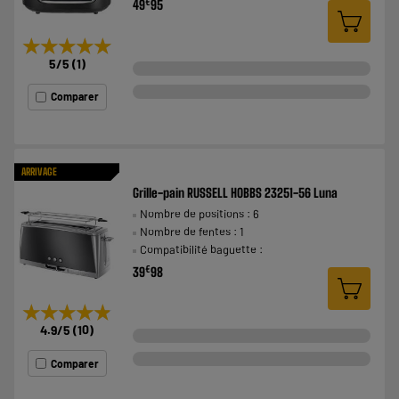
€
49
95
★★★★★
★★★★★
5
/5
(
1
)
Comparer
ARRIVAGE
Grille-pain RUSSELL HOBBS 23251-56 Luna
Nombre de positions : 6
Nombre de fentes : 1
Compatibilité baguette :
€
39
98
★★★★★
★★★★★
4.9
/5
(
10
)
Comparer