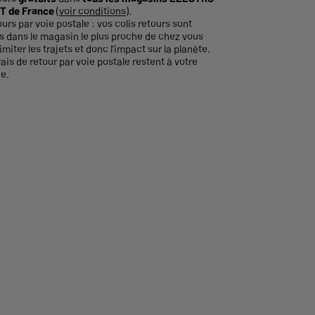
T de France
(
voir conditions
).
ours par voie postale : vos colis retours sont
és dans le magasin le plus proche de chez vous
imiter les trajets et donc l’impact sur la planète.
rais de retour par voie postale restent à votre
e.