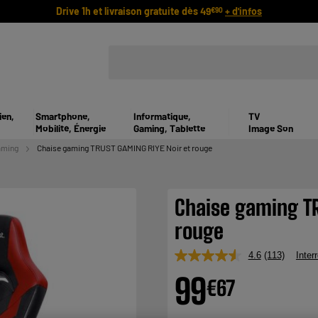
Drive 1h et livraison gratuite dès 49
+ d'infos
€90
ien,
Smartphone,
Informatique,
TV
Mobilité, Énergie
Gaming, Tablette
Image Son
aming
Chaise gaming TRUST GAMING RIYE Noir et rouge
Chaise gaming TR
rouge
4.6
(113)
Inter
Lire
113
99
€
67
avis.
Lien
sur
la