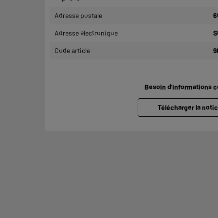
Adresse postale
6
Adresse électronique
S
Code article
9
Besoin d'informations 
Télécharger la notic