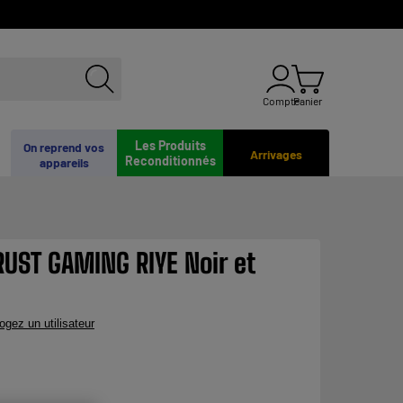
Compte
Panier
Les Produits
On reprend vos
Arrivages
Reconditionnés
appareils
UST GAMING RIYE Noir et
rogez un utilisateur