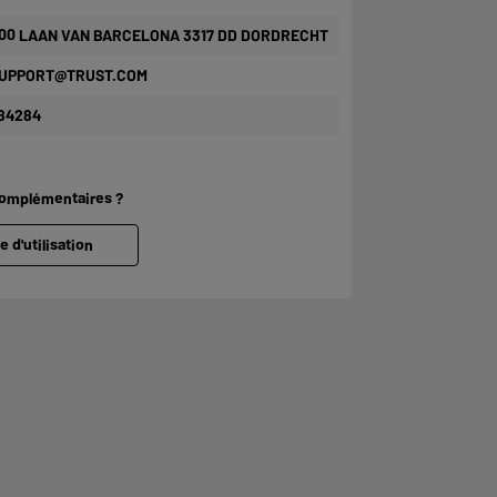
00 LAAN VAN BARCELONA 3317 DD DORDRECHT
UPPORT@TRUST.COM
84284
complémentaires ?
e d'utilisation