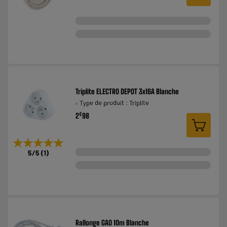
Triplite ELECTRO DEPOT 3x16A Blanche
Type de produit : Triplite
€
2
98
★★★★★
★★★★★
5
/5
(
1
)
Rallonge GAO 10m Blanche