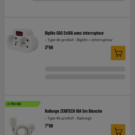
Biplite GAO 2x16A avec interrupteur
Type de produit : Biplite + interrupteur
€
3
89
LE PRIX BAS
Rallonge ZENITECH 16A 5m Blanche
Type de produit : Rallonge
€
7
98