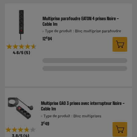
Multiprise parafoudre EATON 4 prises Noire -
Cable 1m
Type de produit : Bloc multiprise parafoudre
€
12
94
★★★★★
★★★★★
4.6
/5
(
5
)
Multiprise GAO 3 prises avec interrupteur Noire -
Cable 1m
Type de produit : Bloc multiprises
€
3
49
★★★★★
★★★★★
3.8
/5
(
4
)