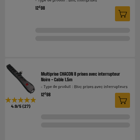
€
12
98
Multiprise CHACON 8 prises avec interrupteur
Noire - Cable 1.5m
Type de produit : Bloc prises avec interrupteurs
€
12
98
★★★★★
★★★★★
4.9
/5
(
27
)