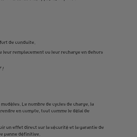
fort de conduite.
lite leur remplacement ou leur recharge en dehors
 !
s modèles. Le nombre de cycles de charge, la
 prendre en compte, tout comme le délai de
r un effet direct sur la sécurité et la garantie de
e panne définitive.