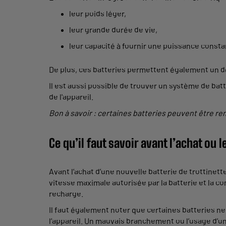
leur poids léger,
leur grande durée de vie,
leur capacité à fournir une puissance const
De plus, ces batteries permettent également un d
Il est aussi possible de trouver un système de bat
de l'appareil.
Bon à savoir : certaines batteries peuvent être 
Ce qu’il faut savoir avant l’achat ou
Avant l’achat d’une nouvelle batterie de trottine
vitesse maximale autorisée par la batterie et la c
recharge.
Il faut également noter que certaines batteries ne 
l’appareil. Un mauvais branchement ou l’usage d’u