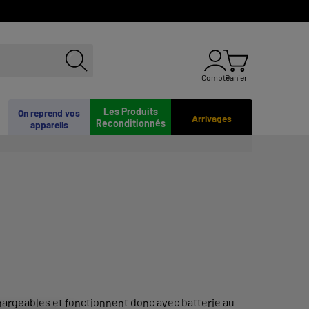
Compte
Panier
Les Produits
On reprend vos
Arrivages
Reconditionnés
appareils
hargeables et fonctionnent donc avec batterie au