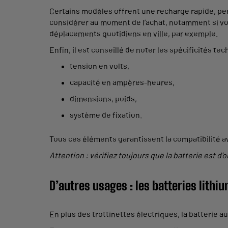
Certains modèles offrent une recharge rapide, per
considérer au moment de l’achat, notamment si vous
déplacements quotidiens en ville, par exemple.
Enfin, il est conseillé de noter les spécificités t
tension en volts,
capacité en ampères-heures,
dimensions, poids,
système de fixation.
Tous ces éléments garantissent la compatibilité ave
Attention : vérifiez toujours que la batterie est 
D’autres usages : les batteries lithi
En plus des trottinettes électriques, la batterie a