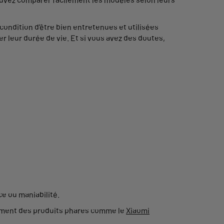
condition d’être bien entretenues et utilisées
r leur durée de vie. Et si vous avez des doutes,
ce ou maniabilité.
ement des produits phares comme le
Xiaomi