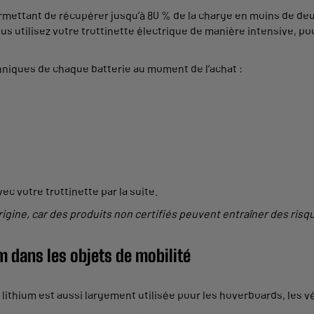
mettant de récupérer jusqu’à 80 % de la charge en moins de deux 
 utilisez votre trottinette électrique de manière intensive, pour
echniques de chaque batterie au moment de l’achat :
c votre trottinette par la suite.
d’origine, car des produits non certifiés peuvent entraîner des r
um dans les objets de mobilité
u lithium est aussi largement utilisée pour les hoverboards, les 