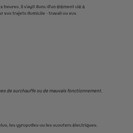
heures. Il s’agit donc d’un élément clé à
 vos trajets domicile - travail ou vos
isques de surchauffe ou de mauvais fonctionnement.
vélos, les gyropodes ou les scooters électriques.