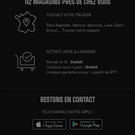
112 MAGASINS PRÈS DE CHEZ VOUS
TROUVEZ VOTRE MAGASIN
Paris Bagnolet,
Valence,
Varennes,
Laval,
Saint-
Brieuc
...
Trouvez votre magasin
RETRAIT, DRIVE & LIVRAISON
Retrait en 1h :
Gratuit
Livraison sous 4 jours :
Gratuit
Livraison garantie ce jour : à partir de 9
€90
RESTONS EN CONTACT
TÉLÉCHARGEZ NOTRE APPLI !