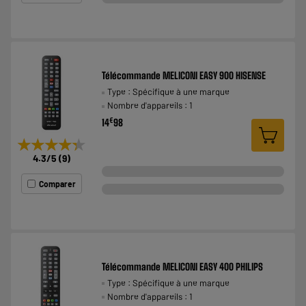
Télécommande MELICONI EASY 900 HISENSE
Type : Spécifique à une marque
Nombre d'appareils : 1
€
14
98
★★★★★
★★★★★
4.3
/5
(
9
)
Comparer
Télécommande MELICONI EASY 400 PHILIPS
Type : Spécifique à une marque
Nombre d'appareils : 1