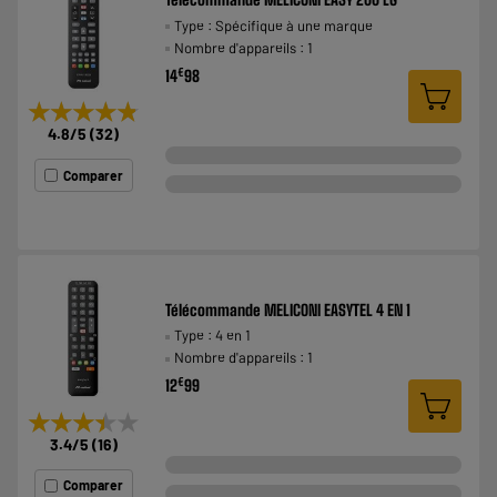
Type : Spécifique à une marque
Nombre d'appareils : 1
€
14
98
★★★★★
★★★★★
4.8
/5
(
32
)
Comparer
Télécommande MELICONI EASYTEL 4 EN 1
Type : 4 en 1
Nombre d'appareils : 1
€
12
99
★★★★★
★★★★★
3.4
/5
(
16
)
Comparer