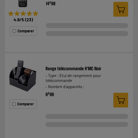
€
14
98
★★★★★
★★★★★
4.9
/5
(
23
)
Comparer
Range télécommande H'MC Noir
Type : Etui de rangement pour
télécommande
Nombre d'appareils :
€
6
99
Comparer