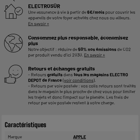
ELECTROSÛR
Une assurance à vie à partir de
6€/mois
pour couvrir les
appareils de votre foyer achetés chez nous ou ailleurs.
En savoir +
Consommez plus responsable, économisez
plus
Notre objectif : réduire de
50% nos émissions
de CO2
par produit vendu d'ici 2030.
En savoir +
Retours et échanges gratuits
- Retours
gratuits
dans
tous les magasins ELECTRO
DEPOT de France
(
voir conditions
).
- Retours par voie postale : vos colis retours sont traités
dans le magasin le plus proche de chez vous pour limiter
les trajets et donc l’impact sur la planète. Les frais de
retour par voie postale restent à votre charge.
Caractéristiques
Marque
APPLE