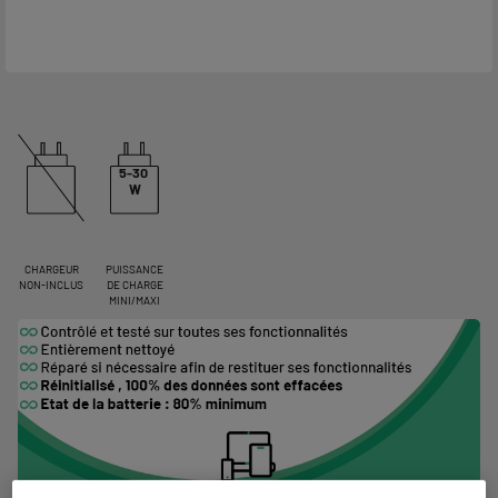
5-30
W
CHARGEUR
PUISSANCE
NON-INCLUS
DE CHARGE
MINI/MAXI