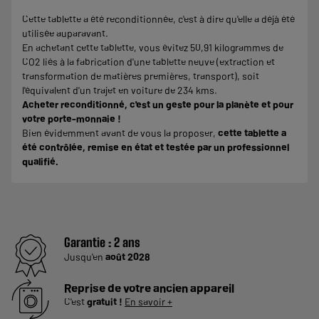
Cette tablette a été reconditionnée, c'est à dire qu'elle a déjà été
utilisée auparavant.
En achetant cette tablette, vous évitez 50,91 kilogrammes de
CO2 liés à la fabrication d'une tablette neuve (extraction et
transformation de matières premières, transport), soit
l'équivalent d'un trajet en voiture de 234 kms.
Acheter reconditionné, c'est un geste pour la planète et pour
votre porte-monnaie !
Bien évidemment avant de vous la proposer,
cette tablette a
été contrôlée, remise en état et testée par un professionnel
qualifié.
Garantie :
2 ans
Jusqu'en
août 2028
Reprise de votre ancien appareil
C'est
gratuit !
En savoir +