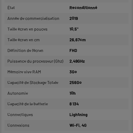
État
Reconditionné
Année de commercialisation
2019
Taille écran en pouces
10,5"
Taille écran en cm
26,67cm
Définition de l'écran
FHD
Puissance du processeur (Ghz)
2,49GHz
Mémoire vive RAM
3Go
Capacité de Stockage Totale
256Go
Autonomie
10h
Capacité de la batterie
8 134
Connectiques
Lightning
Connexions
Wi-Fi, 4G