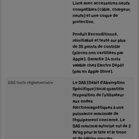
Livré avec accessoires neufs
compatibles (câble, chargeur,
neufs) et une coque de
protection.
Produit Reconditionné,
réinitialisé et testé sur plus
de 35 points de contrôle
(pièces non certifiées par
Apple). Garantie 24 mois
valable chez Electro Dépôt
(pas en Apple Store).
DAS texte réglementaire
Le DAS (Débit d’Absorption
Spécifique) local quantifie
l’exposition de l’utilisateur
aux ondes
électromagnétiques à une
puissance maximale de
l’équipement concerné. Le
DAS maximal autorisé est de 2
W/kg pour la tête et le tronc
et de 4W/kg pour les