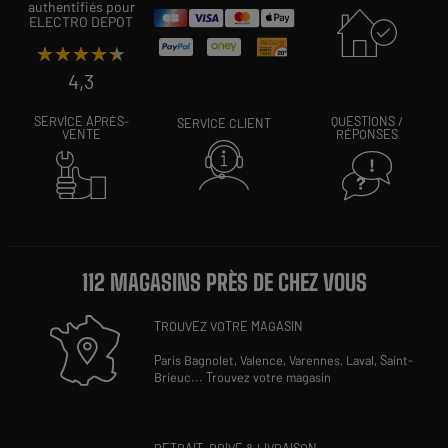
authentifiés pour
ELECTRO DEPOT
★★★★★
★★★★★
4,3
SERVICE APRÈS-
QUESTIONS /
SERVICE CLIENT
VENTE
RÉPONSES
112 MAGASINS PRÈS DE CHEZ VOUS
TROUVEZ VOTRE MAGASIN
Paris Bagnolet,
Valence,
Varennes,
Laval,
Saint-
Brieuc
...
Trouvez votre magasin
RETRAIT, DRIVE & LIVRAISON