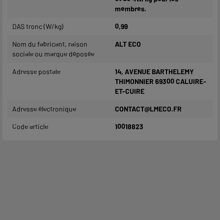
membres.
DAS tronc (W/kg)
0,99
Nom du fabricant, raison
ALT ECO
sociale ou marque déposée
Adresse postale
14, AVENUE BARTHELEMY
THIMONNIER 69300 CALUIRE-
ET-CUIRE
Adresse électronique
CONTACT@LMECO.FR
Code article
10018823