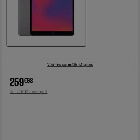
Voir les caractéristiques
259
€
98
1
€
02
Dont