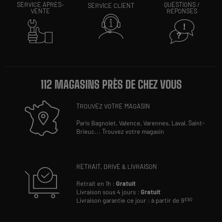
SERVICE APRÈS-
QUESTIONS /
SERVICE CLIENT
VENTE
RÉPONSES
112 MAGASINS PRÈS DE CHEZ VOUS
TROUVEZ VOTRE MAGASIN
Paris Bagnolet,
Valence,
Varennes,
Laval,
Saint-
Brieuc
...
Trouvez votre magasin
RETRAIT, DRIVE & LIVRAISON
Retrait en 1h :
Gratuit
Livraison sous 4 jours :
Gratuit
Livraison garantie ce jour : à partir de 9
€90