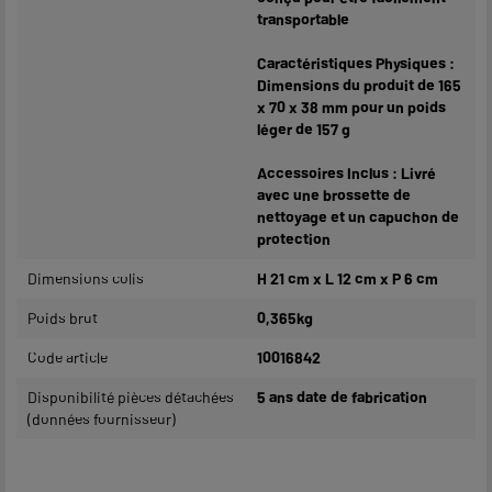
transportable
Caractéristiques Physiques :
Dimensions du produit de 165
x 70 x 38 mm pour un poids
léger de 157 g
Accessoires Inclus : Livré
avec une brossette de
nettoyage et un capuchon de
protection
Dimensions colis
H 21 cm x L 12 cm x P 6 cm
Poids brut
0,365kg
Code article
10016842
Disponibilité pièces détachées
5 ans date de fabrication
(données fournisseur)