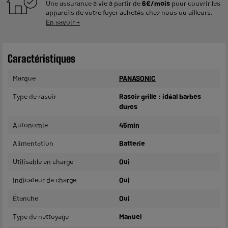
Une assurance à vie à partir de
6€/mois
pour couvrir les
appareils de votre foyer achetés chez nous ou ailleurs.
En savoir +
Caractéristiques
Marque
PANASONIC
Type de rasoir
Rasoir grille : idéal barbes
dures
Autonomie
45min
Alimentation
Batterie
Utilisable en charge
Oui
Indicateur de charge
Oui
Étanche
Oui
Type de nettoyage
Manuel