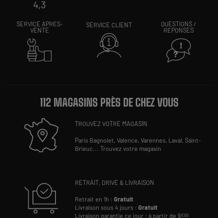
4,3
SERVICE APRÈS-
QUESTIONS /
SERVICE CLIENT
VENTE
RÉPONSES
112 MAGASINS PRÈS DE CHEZ VOUS
TROUVEZ VOTRE MAGASIN
Paris Bagnolet,
Valence,
Varennes,
Laval,
Saint-
Brieuc
...
Trouvez votre magasin
RETRAIT, DRIVE & LIVRAISON
Retrait en 1h :
Gratuit
Livraison sous 4 jours :
Gratuit
Livraison garantie ce jour : à partir de 9
€90