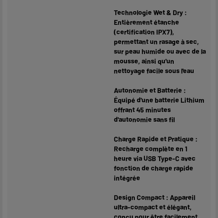
Technologie Wet & Dry :
Entièrement étanche
(certification IPX7),
permettant un rasage à sec,
sur peau humide ou avec de la
mousse, ainsi qu'un
nettoyage facile sous l'eau
Autonomie et Batterie :
Équipé d'une batterie Lithium
offrant 45 minutes
d'autonomie sans fil
Charge Rapide et Pratique :
Recharge complète en 1
heure via USB Type-C avec
fonction de charge rapide
intégrée
Design Compact : Appareil
ultra-compact et élégant,
conçu pour être facilement