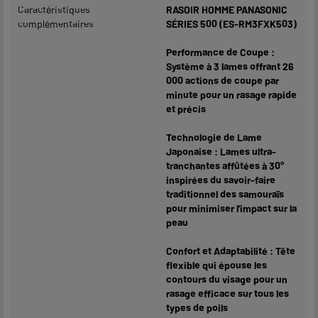
Caractéristiques
RASOIR HOMME PANASONIC
complémentaires
SÉRIES 500 (ES-RM3FXK503)
Performance de Coupe :
Système à 3 lames offrant 26
000 actions de coupe par
minute pour un rasage rapide
et précis
Technologie de Lame
Japonaise : Lames ultra-
tranchantes affûtées à 30°
inspirées du savoir-faire
traditionnel des samouraïs
pour minimiser l'impact sur la
peau
Confort et Adaptabilité : Tête
flexible qui épouse les
contours du visage pour un
rasage efficace sur tous les
types de poils