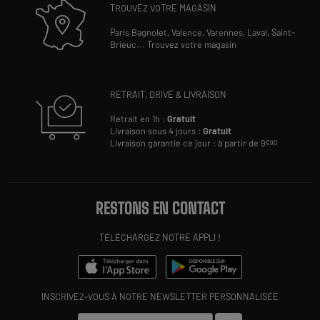
TROUVEZ VOTRE MAGASIN
Paris Bagnolet,
Valence,
Varennes,
Laval,
Saint-
Brieuc
...
Trouvez votre magasin
RETRAIT, DRIVE & LIVRAISON
Retrait en 1h :
Gratuit
Livraison sous 4 jours :
Gratuit
Livraison garantie ce jour : à partir de 9
€90
RESTONS EN CONTACT
TÉLÉCHARGEZ NOTRE APPLI !
INSCRIVEZ-VOUS À NOTRE NEWSLETTER PERSONNALISÉE