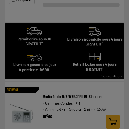
ARRIVAGE
Radio à pile WE WERADPILBL Blanche
Gammes d'ondes : FM
Alimentation : Secteur, 2 pile(s) (2xAA)
€
10
98