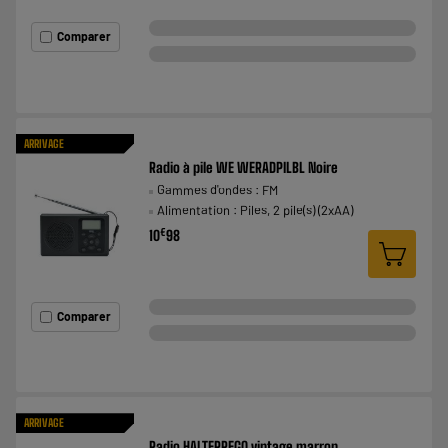
Comparer
ARRIVAGE
Radio à pile WE WERADPILBL Noire
Gammes d'ondes : FM
Alimentation : Piles, 2 pile(s) (2xAA)
€
10
98
Comparer
ARRIVAGE
Radio HALTERREGO vintage marron