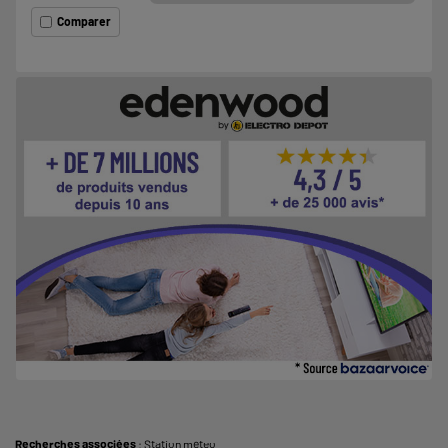
Comparer
Recherches associées
:
Station méteo