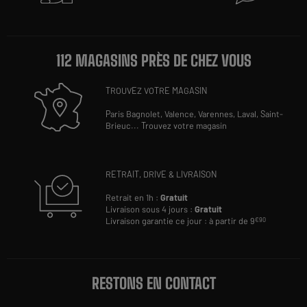
112 MAGASINS PRÈS DE CHEZ VOUS
TROUVEZ VOTRE MAGASIN
Paris Bagnolet,
Valence,
Varennes,
Laval,
Saint-
Brieuc
...
Trouvez votre magasin
RETRAIT, DRIVE & LIVRAISON
Retrait en 1h :
Gratuit
Livraison sous 4 jours :
Gratuit
Livraison garantie ce jour : à partir de 9
€90
RESTONS EN CONTACT