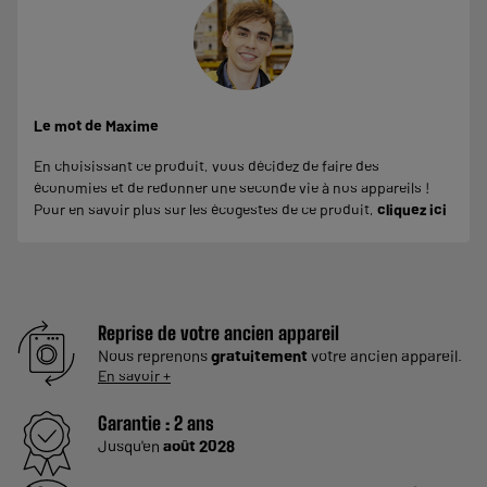
Le mot de Maxime
En choisissant ce produit, vous décidez de faire des
économies et de redonner une seconde vie à nos appareils !
Pour en savoir plus sur les écogestes de ce produit,
cliquez ici
Reprise de votre ancien appareil
Nous reprenons
gratuitement
votre ancien appareil.
En savoir +
Garantie :
2 ans
Jusqu'en
août 2028