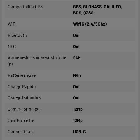
Compatibilité GPS
GPS, GLONASS, GALILEO,
BDS, QZSS
WiFi
Wifi 6 (2,4/5Ghz)
Bluetooth
Oui
NFC
Oui
Autonomie en communication
26h
(h)
Batterie neuve
Non
Charge Rapide
Oui
Charge induction
Oui
Caméra principale
12Mp
Caméra selfie
12Mp
Connectiques
USB-C