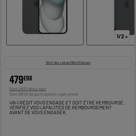
1/2
Voir les caractéristiques
479
€
98
0
€
01
Dont
8
€
40
Dont
UN CRÉDIT VOUS ENGAGE ET DOIT ÊTRE REMBOURSÉ.
VÉRIFIEZ VOS CAPACITÉS DE REMBOURSEMENT
AVANT DE VOUS ENGAGER.