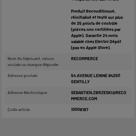
Produit Reconditionné,
réinitialisé et testé sur plus
de 35 points de contrôle
(pièces non certifiées par
Apple). Garantie 24 mois
valable chez Electro Dépôt
(pas en Apple Store).
Nom du fabricant, raison
RECOMMERCE
sociale ou marque déposée
Adresse postale
54 AVENUE LENINE 94250
GENTILLY
Adresse électronique
SEBASTIEN.ZBRZESKI@RECO
MMERCE.COM
Code article
10008187