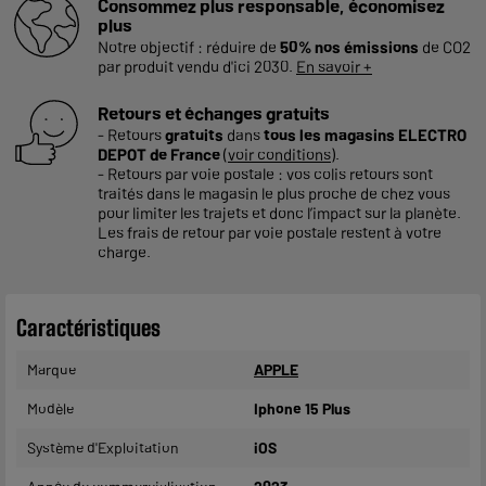
Consommez plus responsable, économisez
plus
Notre objectif : réduire de
50% nos émissions
de CO2
par produit vendu d'ici 2030.
En savoir +
Retours et échanges gratuits
- Retours
gratuits
dans
tous les magasins ELECTRO
DEPOT de France
(
voir conditions
).
- Retours par voie postale : vos colis retours sont
traités dans le magasin le plus proche de chez vous
pour limiter les trajets et donc l’impact sur la planète.
Les frais de retour par voie postale restent à votre
charge.
Caractéristiques
Marque
APPLE
Modèle
Iphone 15 Plus
Système d'Exploitation
iOS