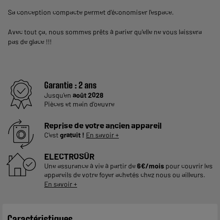
Sa conception compacte permet d'économiser l'espace.
Avec tout ça, nous sommes prêts à parier qu'elle ne vous laissera
pas de glace !!!
Garantie :
2 ans
Jusqu'en
août 2028
Pièces et main d'oeuvre
Reprise de votre ancien appareil
C'est
gratuit !
En savoir +
ELECTROSÛR
Une assurance à vie à partir de
6€/mois
pour couvrir les
appareils de votre foyer achetés chez nous ou ailleurs.
En savoir +
Caractéristiques