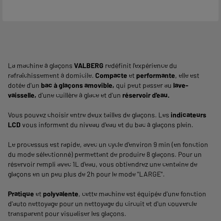
La machine à glaçons
VALBERG
redéfinit l'expérience du
rafraîchissement à domicile.
Compacte
et
performante
, elle est
dotée d'un
bac à glaçons amovible,
qui peut passer au
lave-
vaisselle,
d'une cuillère à glace et d'un
réservoir d'eau.
Vous pouvez choisir entre deux tailles de glaçons. Les
indicateurs
LCD
vous informent du niveau d'eau et du bac à glaçons plein.
Le processus est rapide, avec un cycle d'environ 9 min (en fonction
du mode sélectionné) permettant de produire 8 glaçons. Pour un
réservoir rempli avec 1L d'eau, vous obtiendrez une centaine de
glaçons en un peu plus de 2h pour le mode "LARGE".
Pratique
et
polyvalente
, cette machine est équipée d'une fonction
d'auto nettoyage pour un nettoyage du circuit et d'un couvercle
transparent pour visualiser les glaçons.