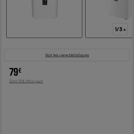
1/3
Voir les caractéristiques
79
€
10
€
Dont