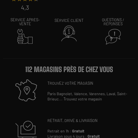
4,3
SERVICE APRÈS-
QUESTIONS /
SERVICE CLIENT
VENTE
RÉPONSES
112 MAGASINS PRÈS DE CHEZ VOUS
TROUVEZ VOTRE MAGASIN
Paris Bagnolet,
Valence,
Varennes,
Laval,
Saint-
Brieuc
...
Trouvez votre magasin
RETRAIT, DRIVE & LIVRAISON
Retrait en 1h :
Gratuit
Livraison sous 4 jours :
Gratuit