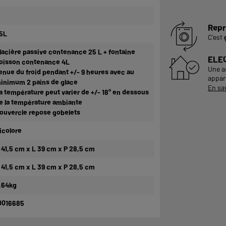
Repr
5L
C'est
lacière passive contenance 25 L + fontaine
ELE
oisson contenance 4L
Une a
enue du froid pendant +/- 9 heures avec au
appare
inimum 2 pains de glace
En sa
a température peut varier de +/- 18° en dessous
e la température ambiante
ouvercle repose gobelets
icolore
 41,5 cm x L 39 cm x P 28,5 cm
 41,5 cm x L 39 cm x P 28,5 cm
,64kg
0016685