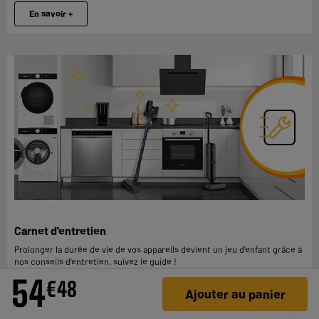
En savoir +
Carnet d'entretien
Prolonger la durée de vie de vos appareils devient un jeu d’enfant grâce à
nos conseils d’entretien, suivez le guide !
54
€
48
Ajouter au panier
En savoir +