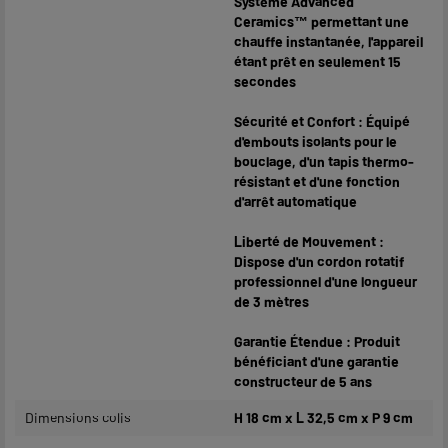
Système Advanced
Ceramics™ permettant une
chauffe instantanée, l'appareil
étant prêt en seulement 15
secondes
Sécurité et Confort : Équipé
d'embouts isolants pour le
bouclage, d'un tapis thermo-
résistant et d'une fonction
d'arrêt automatique
Liberté de Mouvement :
Dispose d'un cordon rotatif
professionnel d'une longueur
de 3 mètres
Garantie Étendue : Produit
bénéficiant d'une garantie
constructeur de 5 ans
Dimensions colis
H 18 cm x L 32,5 cm x P 9 cm