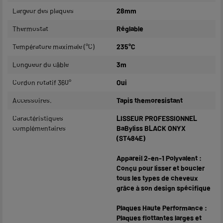
Largeur des plaques
28mm
Thermostat
Réglable
Température maximale (°C)
235°C
Longueur du câble
3m
Cordon rotatif 360°
Oui
Accessoires.
Tapis themoresistant
Caractéristiques
LISSEUR PROFESSIONNEL
complémentaires
BaByliss BLACK ONYX
(ST484E)
Appareil 2-en-1 Polyvalent :
Conçu pour lisser et boucler
tous les types de cheveux
grâce à son design spécifique
Plaques Haute Performance :
Plaques flottantes larges et