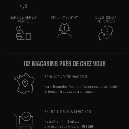
4,3
SERVICE APRÈS-
QUESTIONS /
SERVICE CLIENT
VENTE
RÉPONSES
112 MAGASINS PRÈS DE CHEZ VOUS
TROUVEZ VOTRE MAGASIN
Paris Bagnolet,
Valence,
Varennes,
Laval,
Saint-
Brieuc
...
Trouvez votre magasin
RETRAIT, DRIVE & LIVRAISON
Retrait en 1h :
Gratuit
Livraison sous 4 jours :
Gratuit