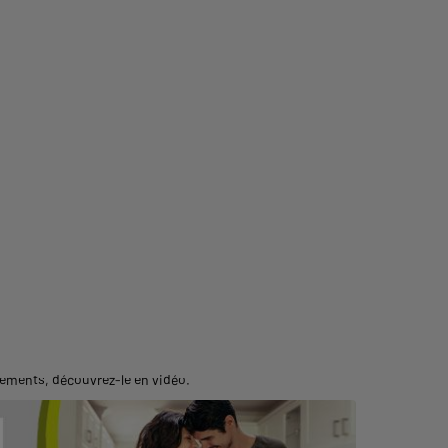
ipements,
découvrez-le en vidéo
.