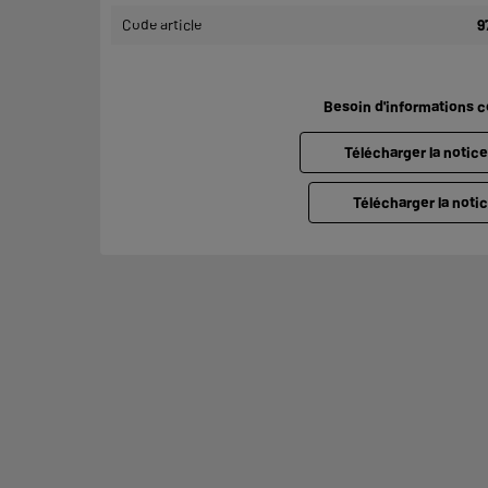
Code article
9
Besoin d'informations 
Télécharger la notic
Télécharger la notic