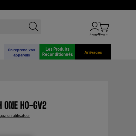
Compte
Panier
Les Produits
On reprend vos
Arrivages
Reconditionnés
appareils
GH ONE HO-GV2
gez un utilisateur