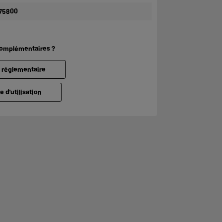
75800
complémentaires ?
e réglementaire
e d'utilisation