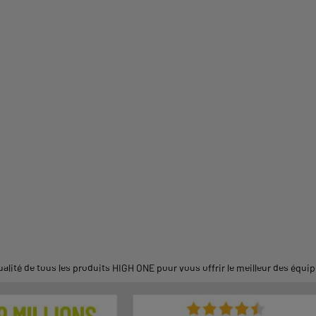
alité de tous les produits HIGH ONE pour vous offrir le meilleur des équ