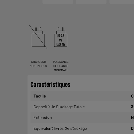
1,5-7,5
W
USB PD
CHARGEUR
PUISSANCE
NON-INCLUS
DE CHARGE
MINI/MAXI
Caractéristiques
Tactile
O
Capacité de Stockage Totale
3
Extension
N
Équivalent livres du stockage
D