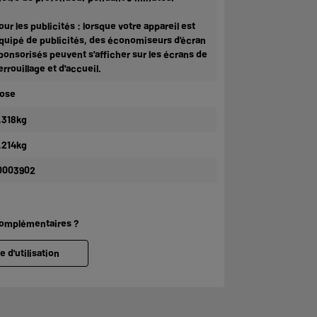
our les publicités : lorsque votre appareil est
quipé de publicités, des économiseurs d'écran
ponsorisés peuvent s'afficher sur les écrans de
errouillage et d'accueil.
ose
,318kg
,214kg
0003902
complémentaires ?
e d'utilisation