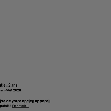
tie :
2 ans
u'en
août 2028
ise de votre ancien appareil
gratuit !
En savoir +