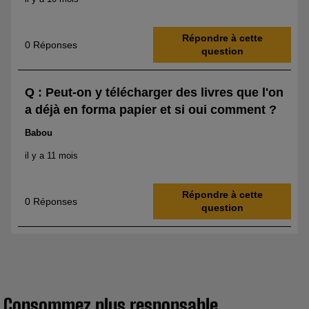
Consommez plus responsable,