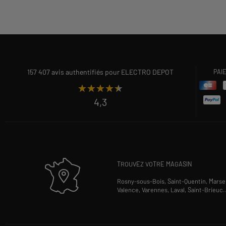
157 407 avis authentifiés pour ELECTRO DEPOT
PAI
★★★★★
★★★★★
4,3
TROUVEZ VOTRE MAGASIN
Rosny-sous-Bois,
Saint-Quentin,
Marsei
Valence,
Varennes,
Laval,
Saint-Brieuc
.