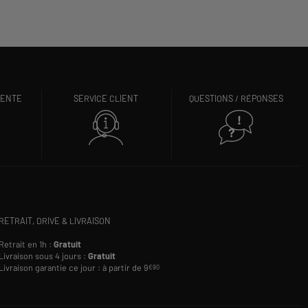
VENTE
SERVICE CLIENT
QUESTIONS / RÉPONSES
RETRAIT, DRIVE & LIVRAISON
Retrait en 1h :
Gratuit
Livraison sous 4 jours :
Gratuit
Livraison garantie ce jour : à partir de 9
€90