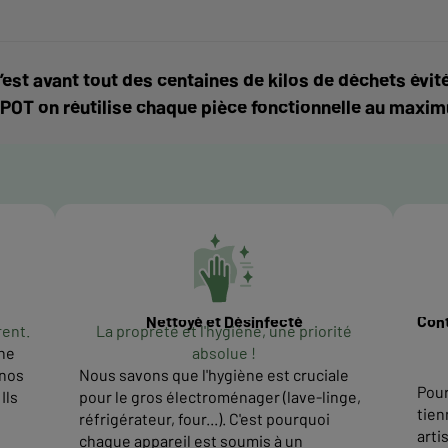
’est avant tout des centaines de kilos de déchets é
POT on réutilise chaque pièce fonctionnelle au maxi
Nettoyé et Désinfecté
Cont
rent.
La propreté et l'hygiène, une priorité
ne
absolue !
 nos
Nous savons que l'hygiène est cruciale
Pour
Ils
pour le gros électroménager (lave-linge,
tien
réfrigérateur, four...). C'est pourquoi
arti
chaque appareil est soumis à un