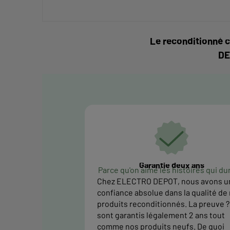
Le reconditionné c
DE
Garantie deux ans
Parce qu'on aime les histoires qui du
Chez ELECTRO DEPOT, nous avons u
confiance absolue dans la qualité de
produits reconditionnés. La preuve ? 
sont garantis légalement 2 ans tout
comme nos produits neufs. De quoi