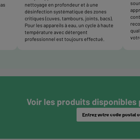
soum
pas
nettoyage en profondeur et à une
appr
désinfection systématique des zones
cont
critiques (cuves, tambours, joints, bacs).
reco
Pour les appareils à eau, un cycle à haute
quali
température avec détergent
votr
professionnel est toujours effectué.
Voir les produits disponibles
Entrez votre code postal ou