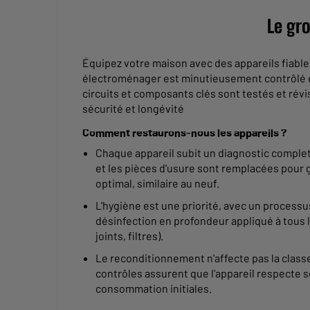
Le gr
Équipez votre maison avec des appareils fiab
électroménager est minutieusement contrôlé e
circuits et composants clés sont testés et rév
sécurité et longévité
Comment restaurons-nous les appareils ?
Chaque appareil subit un diagnostic complet 
et les pièces d'usure sont remplacées pour
optimal, similaire au neuf.
L'hygiène est une priorité, avec un process
désinfection en profondeur appliqué à tous 
joints, filtres).
Le reconditionnement n'affecte pas la classe
contrôles assurent que l'appareil respecte s
consommation initiales.