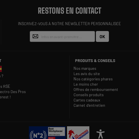
RESTONS EN CONTACT
INSCRIVEZ-VOUS À NOTRE NEWSLETTER PERSONNALISÉE
OK
T
PRODUITS & CONSEILS
Nos marques
Les avis du site
 ?
Nos catégories phares
Le moins cher
s RSE
Offres de remboursement
lectro Des Pros
Conseils produits
rest !
Cartes cadeaux
Carnet d'entretien