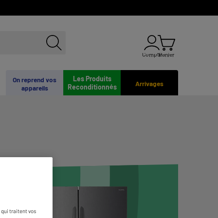
Compte
Panier
Les Produits
On reprend vos
Arrivages
Reconditionnés
appareils
qui traitent vos