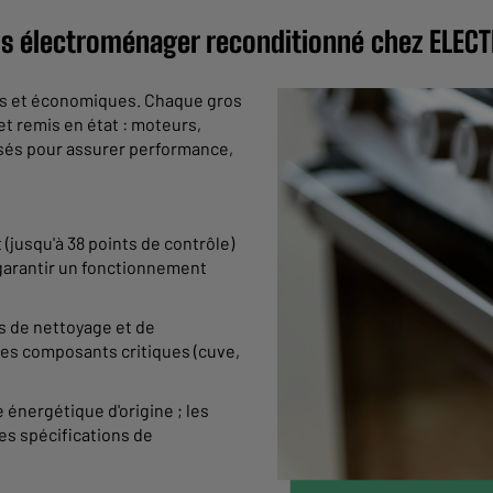
os électroménager reconditionné chez ELEC
les et économiques. Chaque gros
t remis en état : moteurs,
isés pour assurer performance,
(jusqu'à 38 points de contrôle)
 garantir un fonctionnement
us de nettoyage et de
les composants critiques (cuve,
 énergétique d'origine ; les
es spécifications de