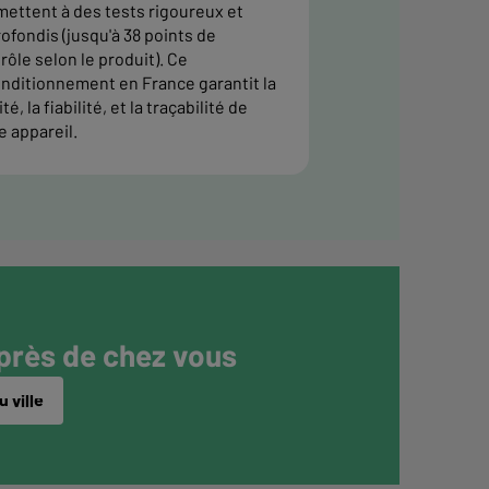
ettent à des tests rigoureux et
ofondis (jusqu'à 38 points de
rôle selon le produit). Ce
nditionnement en France garantit la
té, la fiabilité, et la traçabilité de
e appareil.
 près de chez vous
 ville