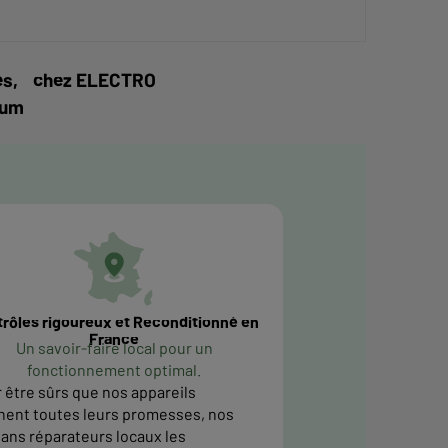
vités, chez ELECTRO
mum
rôles rigoureux et Reconditionné en
France
Un savoir-faire local pour un
fonctionnement optimal.
 être sûrs que nos appareils
nent toutes leurs promesses, nos
sans réparateurs locaux les