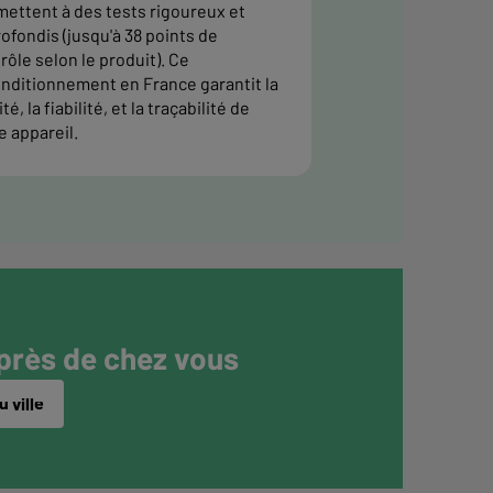
ettent à des tests rigoureux et
ofondis (jusqu'à 38 points de
rôle selon le produit). Ce
nditionnement en France garantit la
té, la fiabilité, et la traçabilité de
e appareil.
 près de chez vous
 ville