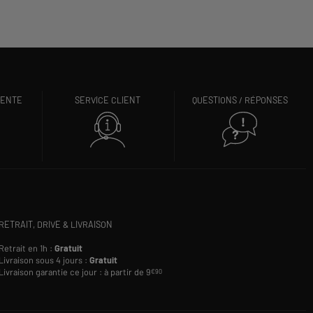
VENTE
SERVICE CLIENT
QUESTIONS / RÉPONSES
RETRAIT, DRIVE & LIVRAISON
Retrait en 1h :
Gratuit
Livraison sous 4 jours :
Gratuit
Livraison garantie ce jour : à partir de 9
€90