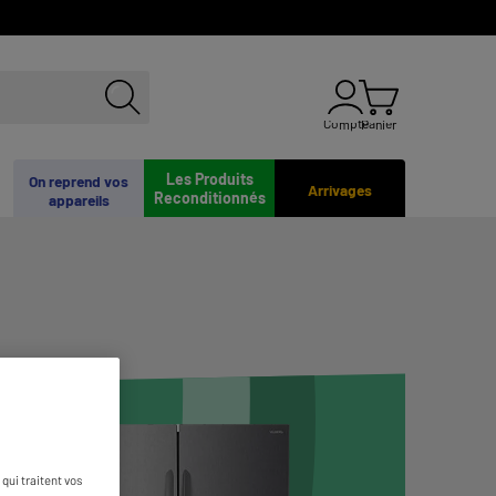
Compte
Panier
Les Produits
On reprend vos
Arrivages
Reconditionnés
appareils
qui traitent vos