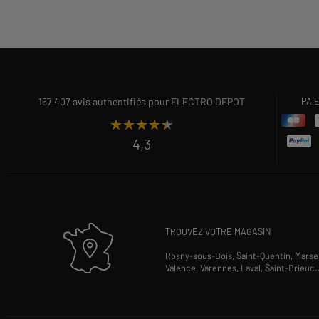
157 407 avis authentifiés pour ELECTRO DEPOT
PAI
★★★★★
★★★★★
4,3
TROUVEZ VOTRE MAGASIN
Rosny-sous-Bois,
Saint-Quentin,
Marsei
Valence,
Varennes,
Laval,
Saint-Brieuc
.