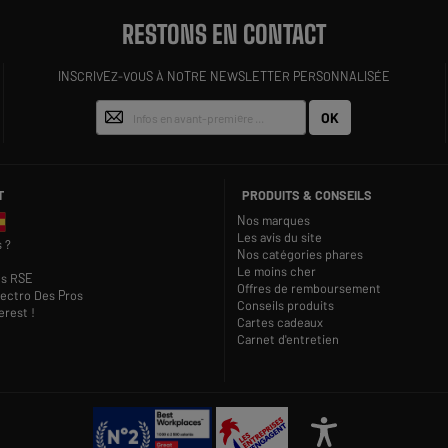
RESTONS EN CONTACT
INSCRIVEZ-VOUS À NOTRE NEWSLETTER PERSONNALISÉE
OK
T
PRODUITS & CONSEILS
Nos marques
Les avis du site
 ?
Nos catégories phares
Le moins cher
s RSE
Offres de remboursement
lectro Des Pros
Conseils produits
rest !
Cartes cadeaux
Carnet d'entretien