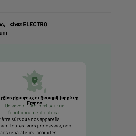
vités, chez ELECTRO
mum
rôles rigoureux et Reconditionné en
France
Un savoir-faire local pour un
fonctionnement optimal.
 être sûrs que nos appareils
nent toutes leurs promesses, nos
sans réparateurs locaux les