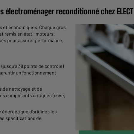
os électroménager reconditionné chez ELEC
les et économiques. Chaque gros
t remis en état : moteurs,
isés pour assurer performance,
(jusqu'à 38 points de contrôle)
 garantir un fonctionnement
us de nettoyage et de
les composants critiques (cuve,
 énergétique d'origine ; les
es spécifications de