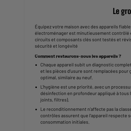
Le gr
Équipez votre maison avec des appareils fiab
électroménager est minutieusement contrôlé e
circuits et composants clés sont testés et rév
sécurité et longévité
Comment restaurons-nous les appareils ?
Chaque appareil subit un diagnostic complet 
et les pièces d'usure sont remplacées pour
optimal, similaire au neuf.
L'hygiène est une priorité, avec un process
désinfection en profondeur appliqué à tous 
joints, filtres).
Le reconditionnement n'affecte pas la classe
contrôles assurent que l'appareil respecte s
consommation initiales.