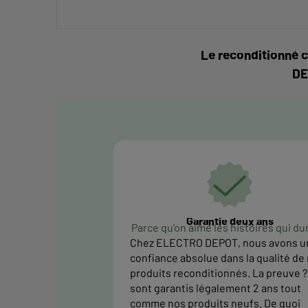
Le reconditionné c
DE
Garantie deux ans
Parce qu'on aime les histoires qui du
Chez ELECTRO DEPOT, nous avons u
confiance absolue dans la qualité de
produits reconditionnés. La preuve ? 
sont garantis légalement 2 ans tout
comme nos produits neufs. De quoi