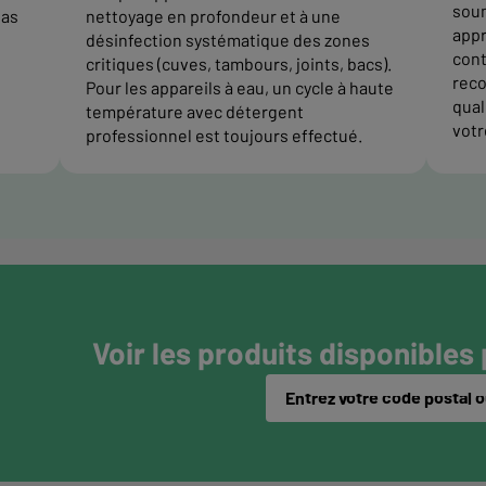
soum
pas
nettoyage en profondeur et à une
appr
désinfection systématique des zones
cont
critiques (cuves, tambours, joints, bacs).
reco
Pour les appareils à eau, un cycle à haute
quali
température avec détergent
votr
professionnel est toujours effectué.
Voir les produits disponibles
Entrez votre code postal ou