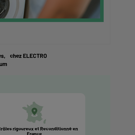
vités, chez ELECTRO
mum
rôles rigoureux et Reconditionné en
France