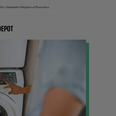
te, Charleville-Mézières et Rivesaltes.
DEPOT