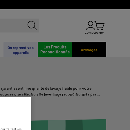
Compte
Panier
Les Produits
On reprend vos
Arrivages
Reconditionnés
appareils
garantissent une qualité de lavage fiable pour votre
ropose une sélection de lave-linge reconditionnés pas
qui traitent vos