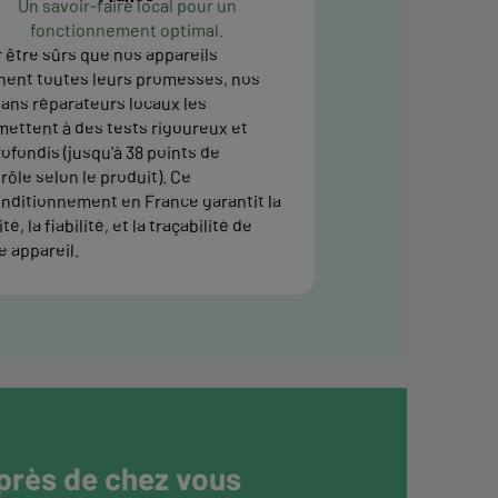
Un savoir-faire local pour un
fonctionnement optimal.
 être sûrs que nos appareils
nent toutes leurs promesses, nos
sans réparateurs locaux les
ettent à des tests rigoureux et
ofondis (jusqu'à 38 points de
rôle selon le produit). Ce
nditionnement en France garantit la
té, la fiabilité, et la traçabilité de
e appareil.
 près de chez vous