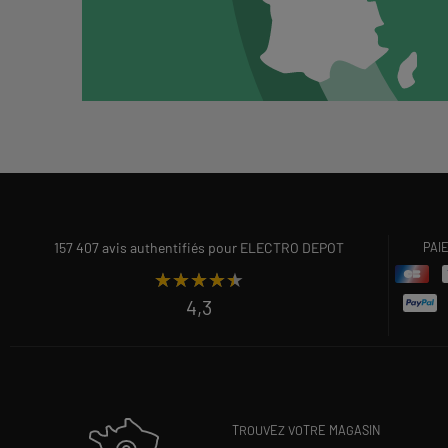
157 407 avis authentifiés pour ELECTRO DEPOT
PAI
★★★★★
★★★★★
4,3
TROUVEZ VOTRE MAGASIN