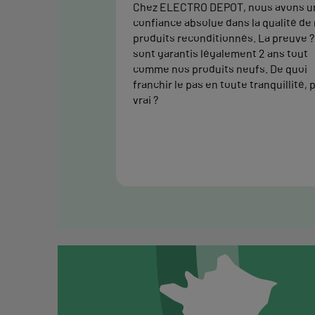
Chez ELECTRO DEPOT, nous avons u
confiance absolue dans la qualité de
produits reconditionnés. La preuve ? 
sont garantis légalement 2 ans tout
comme nos produits neufs. De quoi
franchir le pas en toute tranquillité, 
vrai ?