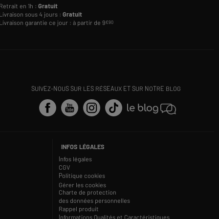
Retrait en 1h :
Gratuit
Livraison sous 4 jours :
Gratuit
Livraison garantie ce jour : à partir de 9
€90
SUIVEZ-NOUS SUR LES RÉSEAUX ET SUR NOTRE BLOG
INFOS LÉGALES
Infos légales
CGV
Politique cookies
Gérer les cookies
Charte de protection
des données personnelles
Rappel produit
Informations Qualités et Caractéristiques