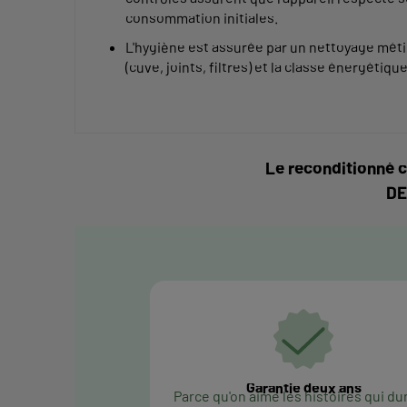
consommation initiales.
L'hygiène est assurée par un nettoyage mét
(cuve, joints, filtres) et la classe énergétiqu
Le reconditionné c
DE
Garantie deux ans
Parce qu'on aime les histoires qui du