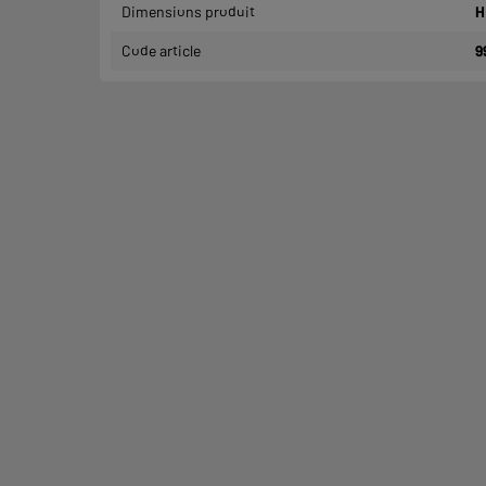
Dimensions produit
H
Code article
9