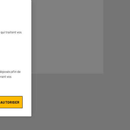
qui traitent vos
déposés afin de
érant vos
 AUTORISER