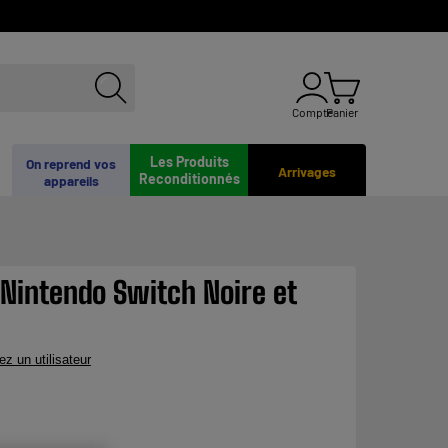
Compte
Panier
Les Produits
On reprend vos
Arrivages
Reconditionnés
appareils
Nintendo Switch Noire et
ez un utilisateur