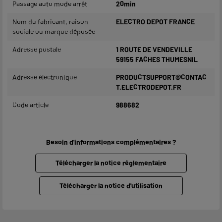
Passage auto mode arrêt
20min
Nom du fabricant, raison
ELECTRO DEPOT FRANCE
sociale ou marque déposée
Adresse postale
1 ROUTE DE VENDEVILLE
59155 FACHES THUMESNIL
Adresse électronique
PRODUCTSUPPORT@CONTAC
T.ELECTRODEPOT.FR
Code article
988682
Besoin d'informations complémentaires ?
Télécharger la notice réglementaire
Télécharger la notice d'utilisation