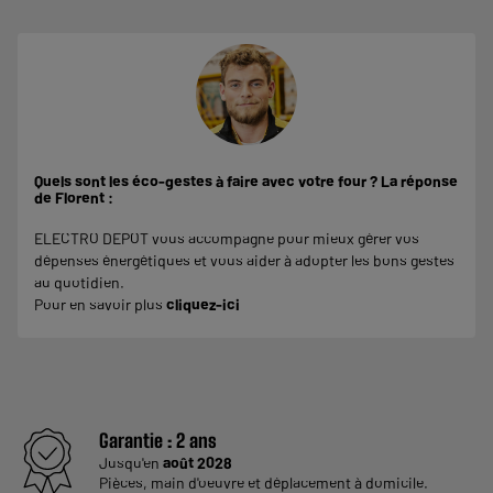
Quels sont les éco-gestes à faire avec votre four ? La réponse
de Florent :
ELECTRO DEPOT vous accompagne pour mieux gérer vos
dépenses énergétiques et vous aider à adopter les bons gestes
au quotidien.
Pour en savoir plus
cliquez-ici
Garantie :
2 ans
Jusqu'en
août 2028
Pièces, main d'oeuvre et déplacement à domicile.