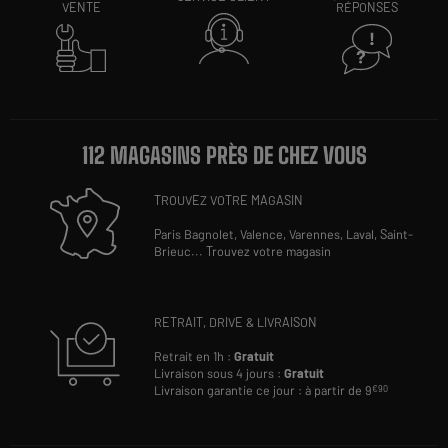
VENTE
RÉPONSES
112 MAGASINS PRÈS DE CHEZ VOUS
TROUVEZ VOTRE MAGASIN
Paris Bagnolet,
Valence,
Varennes,
Laval,
Saint-
Brieuc
...
Trouvez votre magasin
RETRAIT, DRIVE & LIVRAISON
Retrait en 1h :
Gratuit
Livraison sous 4 jours :
Gratuit
Livraison garantie ce jour : à partir de 9
€90